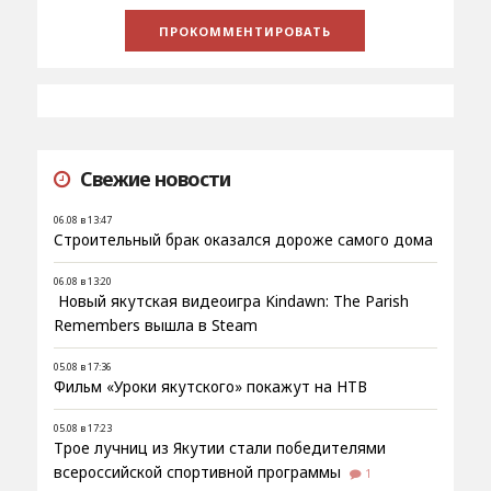
Свежие новости
06.08 в 13:47
Строительный брак оказался дороже самого дома
06.08 в 13:20
Новый якутская видеоигра Kindawn: The Parish
Remembers вышла в Steam
05.08 в 17:36
Фильм «Уроки якутского» покажут на НТВ
05.08 в 17:23
Трое лучниц из Якутии стали победителями
всероссийской спортивной программы
1