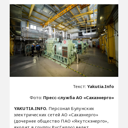
Текст:
Yakutia.Info
Фото:
Пресс-служба АО «Сахаэнерго»
YAKUTIA.INFO.
Персонал Булунских
электрических сетей АО «Сахаэнерго»
(дочернее общество ПАО «Якутскэнерго»,
входит в группу РусГидро) ведет