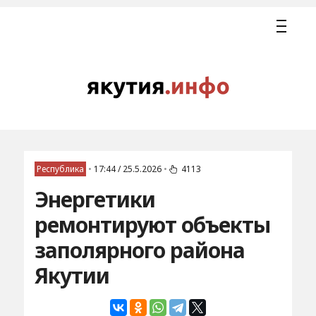
Республика
•
17:44 / 25.5.2026
•
4113
Энергетики
ремонтируют объекты
заполярного района
Якутии