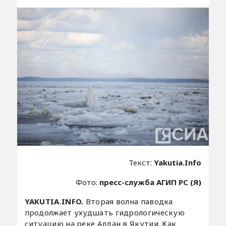
Текст:
Yakutia.Info
Фото:
пресс-служба АГИП РС (Я)
YAKUTIA.INFO.
Вторая волна паводка
продолжает ухудшать гидрологическую
ситуацию на реке Алдан в Якутии. Как