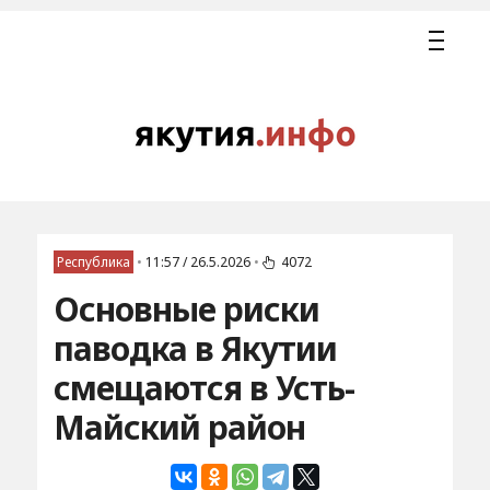
Республика
•
11:57 / 26.5.2026
•
4072
Основные риски
паводка в Якутии
смещаются в Усть-
Майский район