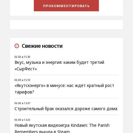
Свежие новости
06.08 в 15:39
Вкус, музыка и энергия: каким будет третий
«СырФест»
06.08 в 15:18
«Якутскэнерго» в минусе: нас ждёт кратный рост
тарифов?
06.08 в 13:47
Строительный брак оказался дороже самого дома
06.08 в 13:20
Новый якутская видеоигра Kindawn: The Parish
Remembers вышла в Steam