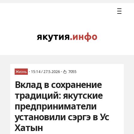
Жизнь
•
15:14 / 27.5.2026
•
7055
Вклад в сохранение
традиций: якутские
предприниматели
установили сэргэ в Ус
Хатын