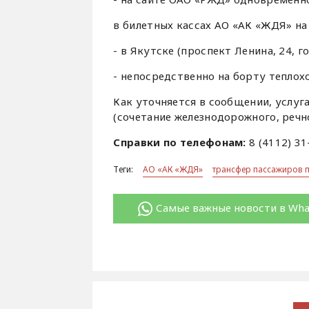
в билетных кассах АО «АК «ЖДЯ» на
- в Якутске (проспект Ленина, 24, г
- непосредственно на борту теплох
Как уточняется в сообщении, услуг
(сочетание железнодорожного, речн
Справки по телефонам:
8 (4112) 31
Теги:
АО «АК «ЖДЯ»
трансфер пассажиров п
Самые важные новости в Wh