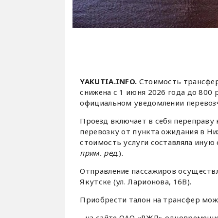
YAKUTIA.INFO.
Стоимость трансфер
снижена с 1 июня 2026 года до 800 
официальном уведомлении перевозч
Проезд включает в себя переправу 
перевозку от пункта ожидания в Ни
стоимость услуги составляла иную
прим. ред.
).
Отправление пассажиров осуществл
Якутске (ул. Ларионова, 16В).
Приобрести талон на трансфер мож
- на сайте ОАО «РЖД» одновременно