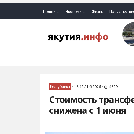
Политика
Экономика
Жизнь
Происшестви
Республика
•
12:42 / 1.6.2026
•
4299
Стоимость трансф
снижена с 1 июня