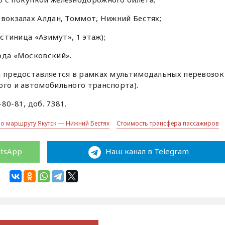
 вокзалах Алдан, Томмот, Нижний Бестях;
остиница «Азимут», 1 этаж);
ода «Московский».
а предоставляется в рамках мультимодальных перевозок
ого и автомобильного транспорта).
-80-81, доб. 7381.
о маршруту Якутск — Нижний Бестях
Стоимость трансфера пассажиров
atsApp
Наш канал в Telegram