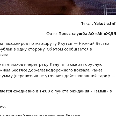
Текст:
Yakutia.In
Фото:
Пресс-служба АО «АК «ЖД
а пассажиров по маршруту Якутск — Нижний Бестях
рублей в одну сторону. Об этом сообщается в
ика.
на теплоходе через реку Лену, а также автобусную
жнем Бестяхе до железнодорожного вокзала. Ранее
 сумму (перевозчик не уточняет действовавший тариф —
яется ежедневно в 14:00 с пункта ожидания «Намыв» в
но:
 с покупкой железнодорожного билета;