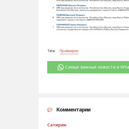
Теги:
Праймериз
Самые важные новости в Wh
Комментарии
Сатирик