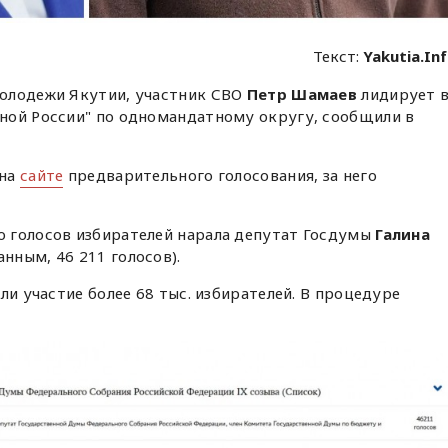
Текст:
Yakutia.In
олодежи Якутии, участник СВО
Петр Шамаев
лидирует 
ной России" по одномандатному округу, сообщили в
 на
сайте
предварительного голосования, за него
 голосов избирателей нарала депутат Госдумы
Галина
нным, 46 211 голосов).
ли участие более 68 тыс. избирателей. В процедуре