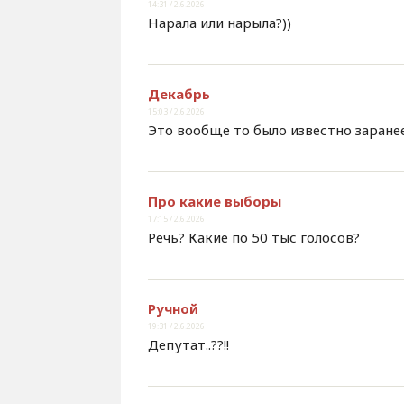
14:31 / 2.6.2026
Нарала или нарыла?))
Декабрь
15:03 / 2.6.2026
Это вообще то было известно заранее,
Про какие выборы
17:15 / 2.6.2026
Речь? Какие по 50 тыс голосов?
Ручной
19:31 / 2.6.2026
Депутат..??!!