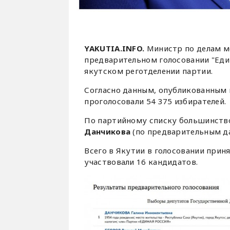
YAKUTIA.INFO.
Министр по делам м
предварительном голосовании "Еди
якутском реготделении партии.
Согласно данным, опубликованным
проголосовали 54 375 избирателей.
По партийному списку большинство
Данчикова
(по предварительным да
Всего в Якутии в голосовании приня
участвовали 16 кандидатов.