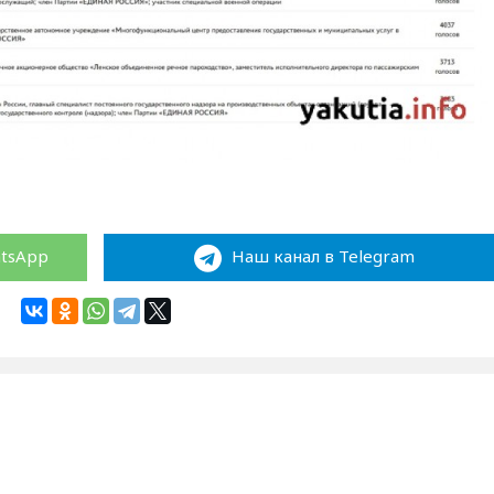
atsApp
Наш канал в Telegram