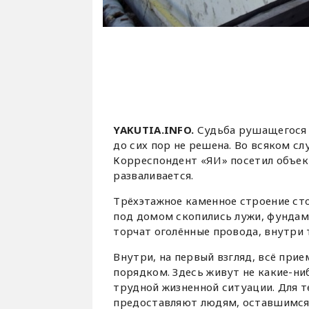
YAKUTIA.INFO.
Судьба рушащегося 
до сих пор не решена. Во всяком с
Корреспондент «ЯИ» посетил объект
разваливается.
Трёхэтажное каменное строение сто
под домом скопились лужи, фундам
торчат оголённые провода, внутри т
Внутри, на первый взгляд, всё прие
порядком. Здесь живут не какие-ниб
трудной жизненной ситуации. Для т
предоставляют людям, оставшимся 