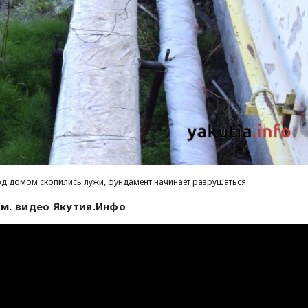
под домом скопились лужи, фундамент начинает разрушаться
м. видео Якутия.Инфо