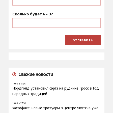
Сколько будет
6 - 3
?
Свежие новости
10.08 в 18:06
Нордголд установил сэргэ на руднике Гросс в Год
народных традиций
10.08 в 17:34
Фотофакт: новые тротуары в центре Якутска уже