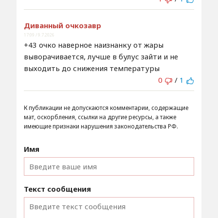
Диванный очкозавр
17:09 / 9.7.2026
+43 очко наверное наизнанку от жары
выворачивается, лучше в булус зайти и не
выходить до снижения температуры
0
/
1
К публикации не допускаются комментарии, содержащие
мат, оскорбления, ссылки на другие ресурсы, а также
имеющие признаки нарушения законодательства РФ.
Имя
Текст сообщения