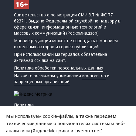
Свидетельство о регистрации СМИ ЭЛ № ФС 77 -
62371. Выдано Федеральной службой по надзору в
сфере связи, информационных технологий и
массовых коммуникаций (Роскомнадзор)
Мнение редакции может не совпадать с мнением
отдельных авторов и героев публикаций.
При использовании материалов обязательна
активная ссылка на сайт.
Политика обработки персональных данных
На сайте возможны упоминания
иноагентов
и
запрещенных организаций
Политика
Экономика
Мы используем cookie-файлы, а также передаем
Жизнь
технические данные о пользователях системам веб-
Происшествия
аналитики (ЯндексМетрика и Liveinternet).
Культура