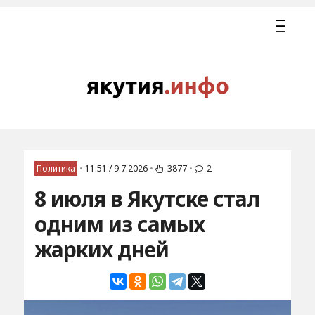
Политика
•
11:51 / 9.7.2026
•
3877
•
2
8 июля в Якутске стал
одним из самых
жарких дней