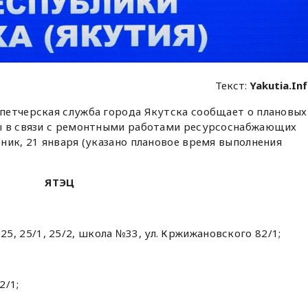
Текст:
Yakutia.In
етчерская служба города Якутска сообщает о плановых
ы в связи с ремонтными работами ресурсоснабжающих
ник, 21 января (указано плановое время выполнения
ЯТЭЦ
3, 25, 25/1, 25/2, школа №33, ул. Кржижановского 82/1;
2/1;