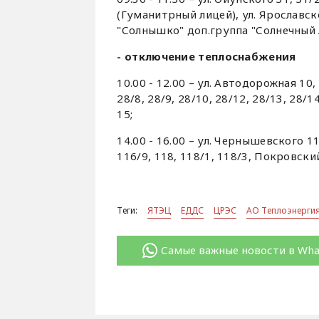
(Гуманитрный лицей), ул. Ярославског
"Солнышко" доп.группа "Солнечный л
- отключение теплоснабжения
10.00 - 12.00 – ул. Автодорожная 10, 1
28/8, 28/9, 28/10, 28/12, 28/13, 28/1
15;
14.00 - 16.00 – ул. Чернышевского 114
116/9, 118, 118/1, 118/3, Покровский
Теги:
ЯТЭЦ
ЕДДС
ЦРЭС
АО Теплоэнерги
Самые важные новости в Wh