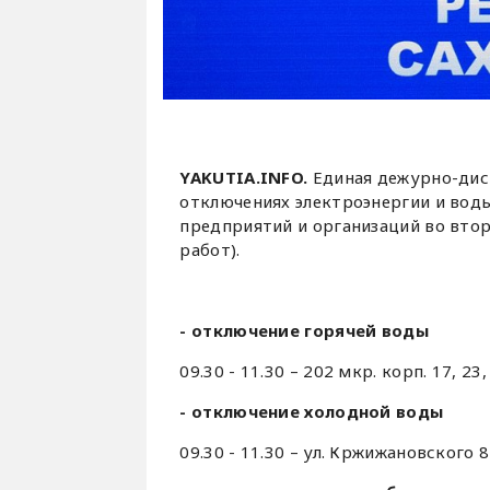
YAKUTIA.INFO.
Единая дежурно-дисп
отключениях электроэнергии и вод
предприятий и организаций во втор
работ).
- отключение горячей воды
09.30 - 11.30 – 202 мкр. корп. 17, 2
- отключение холодной воды
09.30 - 11.30 – ул. Кржижановского 8