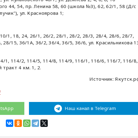
о 44, 54, пр. Ленина 58, 60 (школа №3), 62, 62/1, 58 (Д/с
учик"), ул. Красноярова 1;
0/1, 18, 24, 26/1, 26/2, 28/1, 28/2, 28/3, 28/4, 28/6, 28/7,
4, 28/15, 36/1А, 36/2, 36/4, 36/5, 36/6, ул. Красильникова 1
/1, 114/2, 114/5, 114/8, 114/9, 116/1, 116/6, 116/7, 116/8,
 тракт 4 км. 1, 2.
Источник: Якутск.р
я
atsApp
Наш канал в Telegram