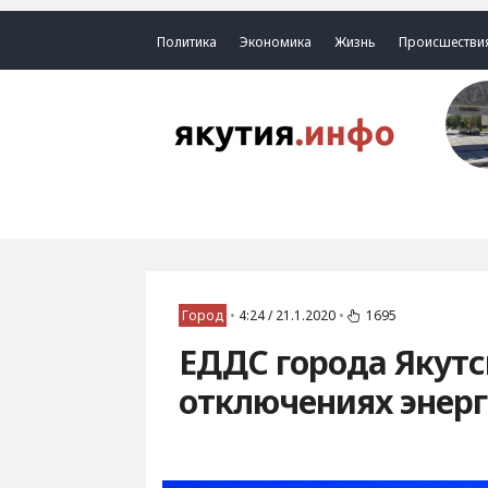
Политика
Экономика
Жизнь
Происшестви
Город
•
4:24 / 21.1.2020
•
1695
ЕДДС города Якутс
отключениях энерг