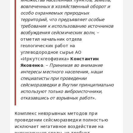
вовлеченных в хозяйственный оборот и
особо охраняемых природных
территорий, что предъявляет особые
требования к использованию источников
возбуждения сейсмических волн,
–
отметил начальник отдела
геологических работ на
углеводородное сырье АО
«Иркутскгеофизика»
Константин
Яковенко
. –
Принимая во внимание
интересы местного населения, наши
специалисты при проведении
сейсморазведки в Якутии принципиально
используют только виброисточники,
отказавшись от взрывных работ».
Комплекс невзрывных методов при
проведении сейсморазведки полностью
исключает негативное воздействие на
окружающую среду, не требует