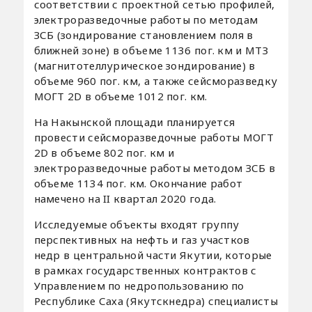
соответствии с проектной сетью профилей,
электроразведочные работы по методам
ЗСБ (зондирование становлением поля в
ближней зоне) в объеме 1136 пог. км и МТЗ
(магнитотеллурическое зондирование) в
объеме 960 пог. км, а также сейсморазведку
МОГТ 2D в объеме 1012 пог. км.
На Накынской площади планируется
провести сейсморазведочные работы МОГТ
2D в объеме 802 пог. км и
электроразведочные работы методом ЗСБ в
объеме 1134 пог. км. Окончание работ
намечено на II квартал 2020 года.
Исследуемые объекты входят группу
перспективных на нефть и газ участков
недр в центральной части Якутии, которые
в рамках государственных контрактов с
Управлением по недропользованию по
Республике Саха (Якутскнедра) специалисты