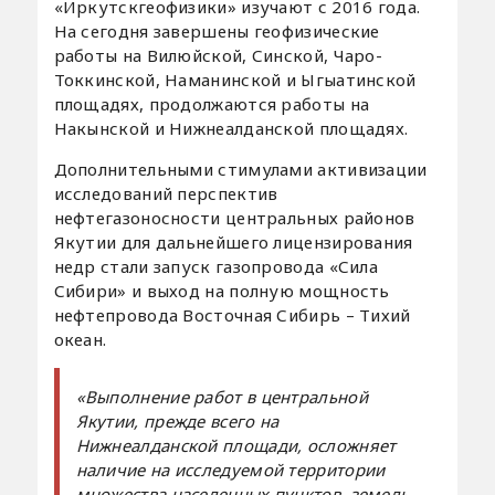
«Иркутскгеофизики» изучают с 2016 года.
На сегодня завершены геофизические
работы на Вилюйской, Синской, Чаро-
Токкинской, Наманинской и Ыгыатинской
площадях, продолжаются работы на
Накынской и Нижнеалданской площадях.
Дополнительными стимулами активизации
исследований перспектив
нефтегазоносности центральных районов
Якутии для дальнейшего лицензирования
недр стали запуск газопровода «Сила
Сибири» и выход на полную мощность
нефтепровода Восточная Сибирь – Тихий
океан.
«Выполнение работ в центральной
Якутии, прежде всего на
Нижнеалданской площади, осложняет
наличие на исследуемой территории
множества населенных пунктов, земель,