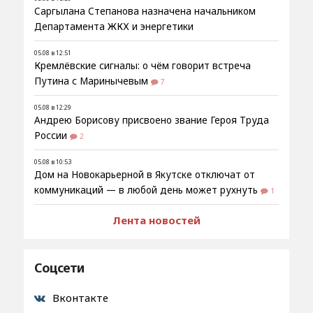
Саргылана Степанова назначена начальником
Департамента ЖКХ и энергетики
05.08 в 12:51
Кремлёвские сигналы: о чём говорит встреча
Путина с Маринычевым
7
05.08 в 12:29
Андрею Борисову присвоено звание Героя Труда
России
2
05.08 в 10:53
Дом на Новокарьерной в Якутске отключат от
коммуникаций — в любой день может рухнуть
1
Лента новостей
Соцсети
Вконтакте