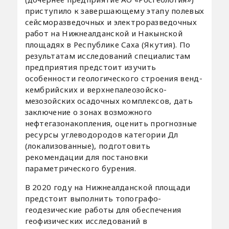
приступило к завершающему этапу полевых
сейсморазведочных и электроразведочных
работ на Нижнеалданской и Накынской
площадях в Республике Саха (Якутия). По
результатам исследований специалистам
предприятия предстоит изучить
особенности геологического строения венд-
кембрийских и верхнепалеозойско-
мезозойских осадочных комплексов, дать
заключение о зонах возможного
нефтегазонакопления, оценить прогнозные
ресурсы углеводородов категории Дл
(локализованные), подготовить
рекомендации для постановки
параметрического бурения.
В 2020 году на Нижнеалданской площади
предстоит выполнить топографо-
геодезические работы для обеспечения
геофизических исследований в