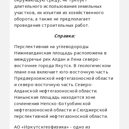
длительного использования земельных
участков, их изъятия из хозяйственного
оборота, а также не предполагает
проведения строительных работ.
Справка:
Перспективная на углеводороды
Нижнеалданская площадь расположена в
междуречье рек Алдан и Лена северо-
восточнее города Якутск. В геологическом
плане она включает юго-восточную часть
Предверхоянской нефтегазоносной области
и северо-восточную часть Северо-
Алданской нефтегазоносной области.
Накынская площадь находится зоне
сочленения Непско-Ботуобинской
нефтегазоносной области и Сюгджерской
перспективной нефтегазоносной области.
АО «Иркутскгеофизика» - одно из