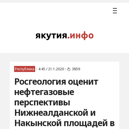
Республика
•
4:45 / 21.1.2020
•
3859
Росгеология оценит
нефтегазовые
перспективы
Нижнеалданской и
Накынской площадей в