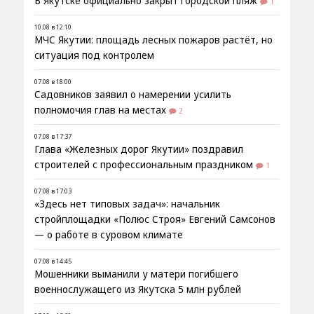
В Якутске официально закрыт городской пляж
1
10.08 в 12:10
МЧС Якутии: площадь лесных пожаров растёт, но
ситуация под контролем
07.08 в 18:00
Садовников заявил о намерении усилить
полномочия глав на местах
2
07.08 в 17:37
Глава «Железных дорог Якутии» поздравил
строителей с профессиональным праздником
1
07.08 в 17:03
«Здесь нет типовых задач»: начальник
стройплощадки «Полюс Строя» Евгений Самсонов
— о работе в суровом климате
07.08 в 14:45
Мошенники выманили у матери погибшего
военнослужащего из Якутска 5 млн рублей