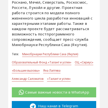
Роснано, Мечел, Северсталь, Роскосмос,
Россети, Лукойл и другие. Проектная
работа строится по модели полного
жизненного цикла разработки инноваций с
характерными этапами работы. Также в
каждом проекте будет рассматриваться
возможность постпрограммного
сопровождения, сообщает пресс-служба
Минобрнауки Республики Саха (Якутия).
Теги:
Минобрнауки Республики Саха (Якутия)
Образовательный Фонд «Талант и успех»
ОЦ «Сириус»
«Большие вызовы»
Яна Лаптева
Александр Саломатов
«Талант и успех»
Самые важные новости в WhatsApp
Наш канал в Telegram