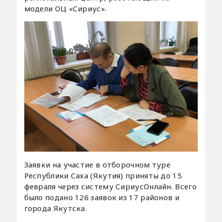
модели ОЦ «Сириус».
Заявки на участие в отборочном туре
Республики Саха (Якутия) приняты до 15
февраля через систему СириусОнлайн. Всего
было подано 126 заявок из 17 районов и
города Якутска.