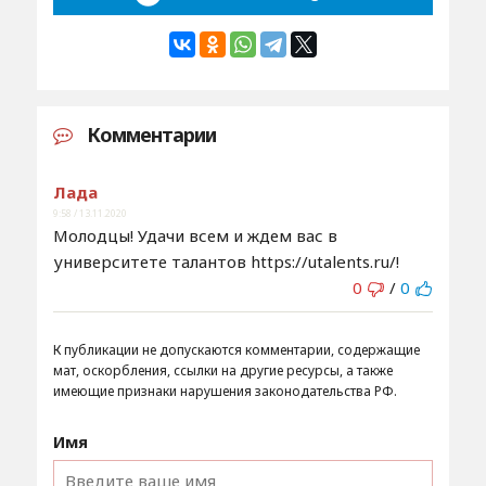
Комментарии
Лада
9:58 / 13.11.2020
Молодцы! Удачи всем и ждем вас в
университете талантов https://utalents.ru/!
0
/
0
К публикации не допускаются комментарии, содержащие
мат, оскорбления, ссылки на другие ресурсы, а также
имеющие признаки нарушения законодательства РФ.
Имя