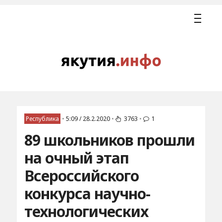
Республика
•
5:09 / 28.2.2020
•
3763
•
1
89 школьников прошли
на очный этап
Всероссийского
конкурса научно-
технологических