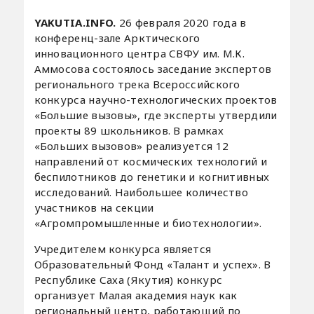
YAKUTIA.INFO.
26 февраля 2020 года в
конференц-зале Арктического
инновационного центра СВФУ им. М.К.
Аммосова состоялось заседание экспертов
регионального трека Всероссийского
конкурса научно-технологических проектов
«Большие вызовы», где эксперты утвердили
проекты 89 школьников. В рамках
«Больших вызовов» реализуется 12
направлений от космических технологий и
беспилотников до генетики и когнитивных
исследований. Наибольшее количество
участников на секции
«Агромпромышленные и биотехнологии».
Учредителем конкурса является
Образовательный Фонд «Талант и успех». В
Республике Саха (Якутия) конкурс
организует Малая академия наук как
региональный центр, работающий по