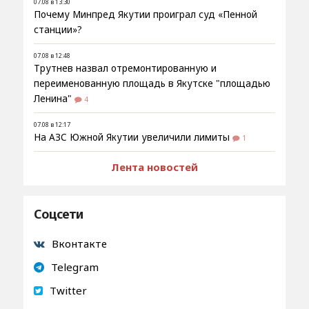
07.08 в 13:30
Почему Минпред Якутии проиграл суд «Пенной
станции»?
07.08 в 12:48
Трутнев назвал отремонтированную и
переименованную площадь в Якутске "площадью
Ленина"
4
07.08 в 12:17
На АЗС Южной Якутии увеличили лимиты
1
Лента новостей
Соцсети
Вконтакте
Telegram
Twitter