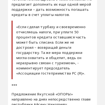
предлагает дополнить их еще одной мерой
поддержки – дать возможность погашать
кредиты в счет уплаты налогов.
«Если сделал турбазу и своевременно
отчисляешь налоги, при уплате 50
процентов кредита оставшаяся часть
может быть списана. Если же не
достроил – возвращай деньги
государству. Та же мера поддержки
могла охватить и общепит, ведь он
неразрывно связан с туризмом», -
комментирует председатель
«Ассоциации гостеприимства РС (Я)».
***
Предложение Якутской «ОПОРЫ»
направлено на днях непосредственно главе
республики Айсену Николаеву.