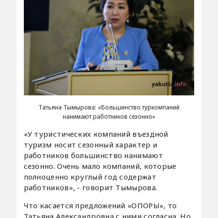
Татьяна Тымырова: «Большинство туркомпаний
нанимают работников сезонно»
«У туристических компаний въездной
туризм носит сезонный характер и
работников большинство нанимают
сезонно. Очень мало компаний, которые
полноценно круглый год содержат
работников», - говорит Тымырова.
Что касается предложений «ОПОРЫ», то
Татьяна Александровна с ними согласна. Но