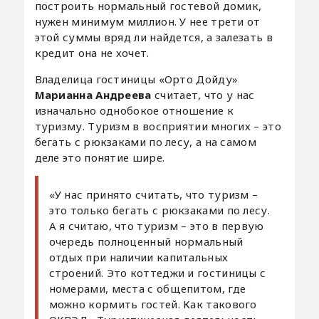
построить нормальный гостевой домик,
нужен минимум миллион. У нее трети от
этой суммы вряд ли найдется, а залезать в
кредит она не хочет.
Владелица гостиницы «Орто Дойду»
Марианна Андреева
считает, что у нас
изначально однобокое отношение к
туризму. Туризм в восприятии многих – это
бегать с рюкзаками по лесу, а на самом
деле это понятие шире.
«У нас принято считать, что туризм –
это только бегать с рюкзаками по лесу.
А я считаю, что туризм – это в первую
очередь полноценный нормальный
отдых при наличии капитальных
строений. Это коттеджи и гостиницы с
номерами, места с общепитом, где
можно кормить гостей. Как такового