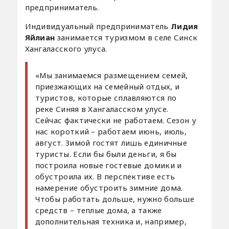
предприниматель.
Индивидуальный предприниматель
Лидия
Яйлиан
занимается туризмом в селе Синск
Хангаласского улуса.
«Мы занимаемся размещением семей,
приезжающих на семейный отдых, и
туристов, которые сплавляются по
реке Синяя в Хангаласском улусе.
Сейчас фактически не работаем. Сезон у
нас короткий – работаем июнь, июль,
август. Зимой гостят лишь единичные
туристы. Если бы были деньги, я бы
построила новые гостевые домики и
обустроила их. В перспективе есть
намерение обустроить зимние дома.
Чтобы работать дольше, нужно больше
средств – теплые дома, а также
дополнительная техника и, например,