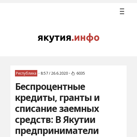
Республика
•
8:57 / 26.6.2020
•
6035
Беспроцентные
кредиты, гранты и
списание заемных
средств: В Якутии
предприниматели