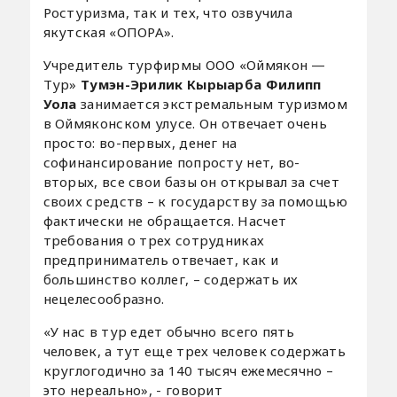
Ростуризма, так и тех, что озвучила
якутская «ОПОРА».
Учредитель турфирмы ООО «Оймякон —
Тур»
Тумэн-Эрилик Кырыарба Филипп
Уола
занимается экстремальным туризмом
в Оймяконском улусе. Он отвечает очень
просто: во-первых, денег на
софинансирование попросту нет, во-
вторых, все свои базы он открывал за счет
своих средств – к государству за помощью
фактически не обращается. Насчет
требования о трех сотрудниках
предприниматель отвечает, как и
большинство коллег, – содержать их
нецелесообразно.
«У нас в тур едет обычно всего пять
человек, а тут еще трех человек содержать
круглогодично за 140 тысяч ежемесячно –
это нереально», - говорит