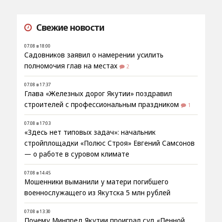
Свежие новости
07.08 в 18:00
Садовников заявил о намерении усилить
полномочия глав на местах
2
07.08 в 17:37
Глава «Железных дорог Якутии» поздравил
строителей с профессиональным праздником
1
07.08 в 17:03
«Здесь нет типовых задач»: начальник
стройплощадки «Полюс Строя» Евгений Самсонов
— о работе в суровом климате
07.08 в 14:45
Мошенники выманили у матери погибшего
военнослужащего из Якутска 5 млн рублей
07.08 в 13:30
Почему Минпред Якутии проиграл суд «Пенной