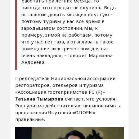
работать три летних месяца, то
никогда этот кредит не окупишь. Ведь
остальные девять месяцев впустую –
поэтому туризм у нас все время в
зародышевом состоянии. Мы, к
примеру, зимой не работаем, потому
что у нас нет газа, а отапливать такое
помещение электричеством для нас
очень накладно», - говорит Марианна
Андреева.
Председатель Национальной ассоциации
рестораторов, отельеров и туризма
«Ассоциация гостеприимства РС (Я)»
Татьяна Тымырова
считает, что условия
Ростуризма действительно невыполнимы, а
предложения Якутской «ОПОРЫ»
правильные.