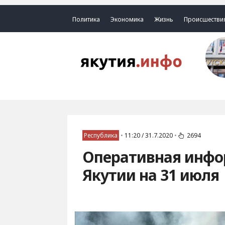
Политика
Экономика
Жизнь
Происшестви
Республика
•
11:20 / 31.7.2020
•
2694
Оперативная инфо
Якутии на 31 июля