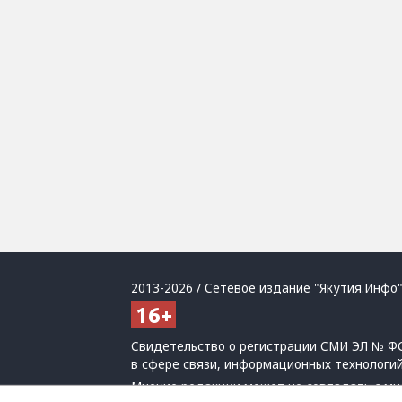
2013-2026 / Сетевое издание "Якутия.Инфо"
Свидетельство о регистрации СМИ ЭЛ № ФС
в сфере связи, информационных технологи
Мнение редакции может не совпадать с мн