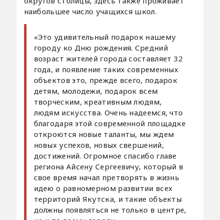
округов столицы, здесь также проживает
наибольшее число учащихся школ.
«Это удивительный подарок нашему
городу ко Дню рождения. Средний
возраст жителей города составляет 32
года, и появление таких современных
объектов это, прежде всего, подарок
детям, молодежи, подарок всем
творческим, креативным людям,
людям искусства. Очень надеемся, что
благодаря этой современной площадке
откроются новые таланты, мы ждем
новых успехов, новых свершений,
достижений. Огромное спасибо главе
региона Айсену Сергеевичу, который в
свое время начал претворять в жизнь
идею о равномерном развитии всех
территорий Якутска, и такие объекты
должны появляться не только в центре,