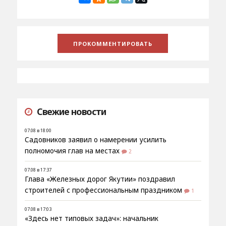
Свежие новости
07.08 в 18:00
Садовников заявил о намерении усилить
полномочия глав на местах
2
07.08 в 17:37
Глава «Железных дорог Якутии» поздравил
строителей с профессиональным праздником
1
07.08 в 17:03
«Здесь нет типовых задач»: начальник