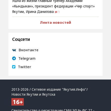
Ушла из жизни главный тренер Академии
«Кындыкан», президент федерации «Чир спорт»
Якутии, Ирина Данилова
1
Лента новостей
Соцсети
Вконтакте
Telegram
Twitter
2013-2026 / Сетевое издание "Якутия.Инфо"/
Новости Якутии и Якутска
Свидетельство о регистрации СМИ ЭЛ № ФС 77 -