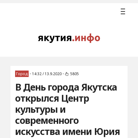
Город
•
14:32 / 13.9.2020
•
5805
В День города Якутска
открылся Центр
культуры и
современного
искусства имени Юрия