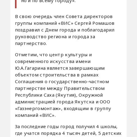
но и по всему городу».
В свою очередь член Совета директоров
группы компаний «ВИС» Сергей Ромашов
поздравил с Днем города и поблагодарил
руководство региона и города за
партнерство.
Отметим, что центр культуры и
современного искусства имени
Ю.А.Гагарина является завершающим
объектом строительства в рамках
Соглашения о государственно-частном
партнерстве между Правительством
Республики Саха (Якутия), Окружной
администрацией города Якутска и ООО
«Газэнергомонтаж», входящим в группу
компаний «ВИС».
За последние годы город получил 4 школы,
где учатся порядка 4 тысяч детей, 5 детских