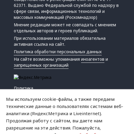
62371. Выдано Федеральной службой по надзору в
сфере связи, информационных технологий и
массовых коммуникаций (Роскомнадзор)
Мнение редакции может не совпадать с мнением
отдельных авторов и героев публикаций.
При использовании материалов обязательна
активная ссылка на сайт.
Политика обработки персональных данных
На сайте возможны упоминания
иноагентов
и
запрещенных организаций
Политика
Экономика
Мы используем cookie-файлы, а также передаем
Жизнь
технические данные о пользователях системам веб-
Происшествия
аналитики (ЯндексМетрика и Liveinternet).
Культура
Продолжая работу с сайтом, вы даете нам
Республика
разрешение на эти действия. Пожалуйста,
Криминал