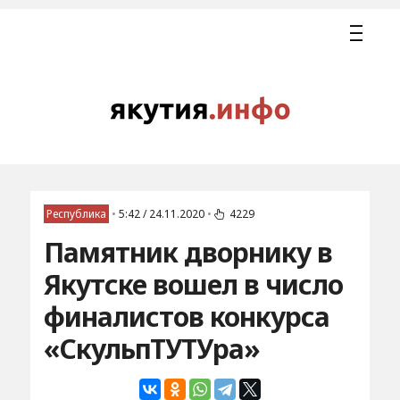
Республика
•
5:42 / 24.11.2020
•
4229
Памятник дворнику в
Якутске вошел в число
финалистов конкурса
«СкульпТУТУра»