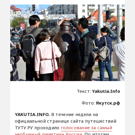
Текст:
Yakutia.Info
Фото:
Якутск.рф
YAKUTIA.INFO.
В течение недели на
официальной странице сайта путешествий
ТУТУ.РУ проходило
голосование за самый
необычный памятник России
. По итогам