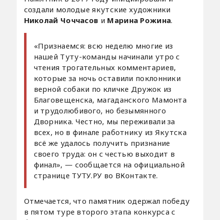
создали молодые якутские художники
Николай Чоччасов
и
Марина Рожина
.
«Признаемся: всю неделю многие из
нашей Туту-команды начинали утро с
чтения трогательных комментариев,
которые за ночь оставили поклонники
верной собаки по кличке Дружок из
Благовещенска, магаданского Мамонта
и трудолюбивого, но безымянного
Дворника. Честно, мы переживали за
всех, но в финале работнику из Якутска
всё же удалось получить признание
своего труда: он с честью выходит в
финал», — сообщается на официальной
странице ТУТУ.РУ во ВКонтакте.
Отмечается, что памятник одержал победу
в пятом туре второго этапа конкурса с