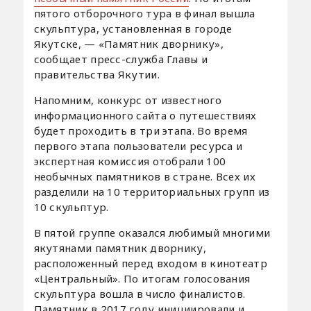
пятого отборочного тура в финал вышла
скульптура, установленная в городе
Якутске, — «Памятник дворнику»,
сообщает пресс-служба Главы и
правительства Якутии.
Напомним, конкурс от известного
информационного сайта о путешествиях
будет проходить в три этапа. Во время
первого этапа пользователи ресурса и
экспертная комиссия отобрали 100
необычных памятников в стране. Всех их
разделили на 10 территориальных групп из
10 скульптур.
В пятой группе оказался любимый многими
якутянами памятник дворнику,
расположенный перед входом в кинотеатр
«Центральный». По итогам голосования
скульптура вошла в число финалистов.
Памятник в 2017 году инициировали и