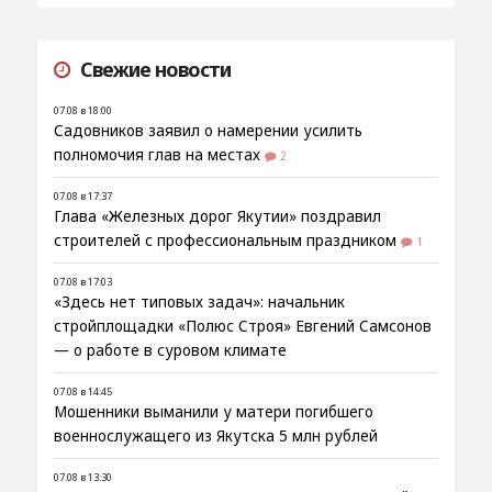
Свежие новости
07.08 в 18:00
Садовников заявил о намерении усилить
полномочия глав на местах
2
07.08 в 17:37
Глава «Железных дорог Якутии» поздравил
строителей с профессиональным праздником
1
07.08 в 17:03
«Здесь нет типовых задач»: начальник
стройплощадки «Полюс Строя» Евгений Самсонов
— о работе в суровом климате
07.08 в 14:45
Мошенники выманили у матери погибшего
военнослужащего из Якутска 5 млн рублей
07.08 в 13:30