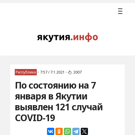
Республика
•
7:57 / 7.1.2021
•
2007
По состоянию на 7
января в Якутии
выявлен 121 случай
COVID-19