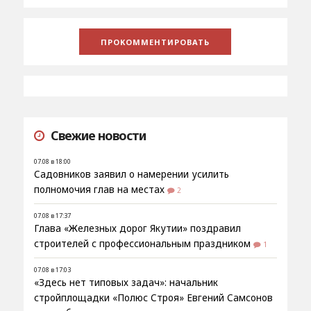
Свежие новости
07.08 в 18:00
Садовников заявил о намерении усилить
полномочия глав на местах
2
07.08 в 17:37
Глава «Железных дорог Якутии» поздравил
строителей с профессиональным праздником
1
07.08 в 17:03
«Здесь нет типовых задач»: начальник
стройплощадки «Полюс Строя» Евгений Самсонов