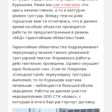
Курашова. Ранее мы
уже отмечали
, что
здесь некачественно, а то и халтурно
уложен тротуар. Между тем на днях
городские власти отчитались, что в данное
время на обоих объектах проводятся
работы по предусмотренным в рамках
«БКД» гарантийным обязательствам.
Гарантийные обязательства подразумевают
переукладку некачественно уложенной
тротуарной плитки. Формально работы
действительно проведены. Однако смущает
одно большое «но». Если по Пояркова
«Сельдорстрой» переукладку тротуара
выполнил, то по Курашова картина
печальная – наблюдается большой объем
недоделок. Работы на данном участке
недовыполнило ООО СТК «Алаас», с
которым в итоге был расторгнут договор.