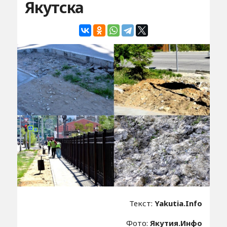
Якутска
Текст:
Yakutia.Info
Фото:
Якутия.Инфо