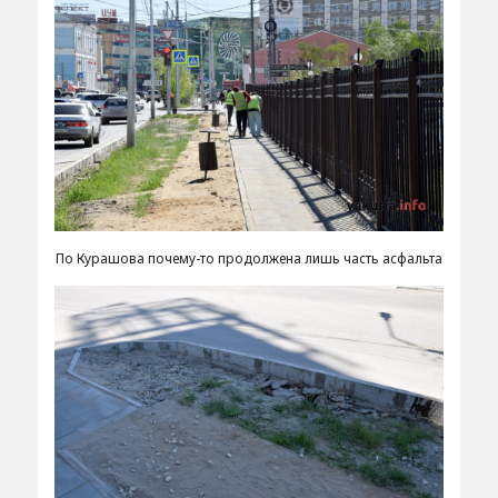
По Курашова почему-то продолжена лишь часть асфальта