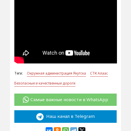
Теги:
Окружная администрация Якутска
СТК Алаас
Безопасные и качественные дороги
Самые важные новости в WhatsApp
Наш канал в Telegram