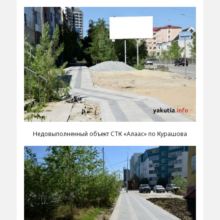
Недовыполненный объект СТК «Алаас» по Курашова