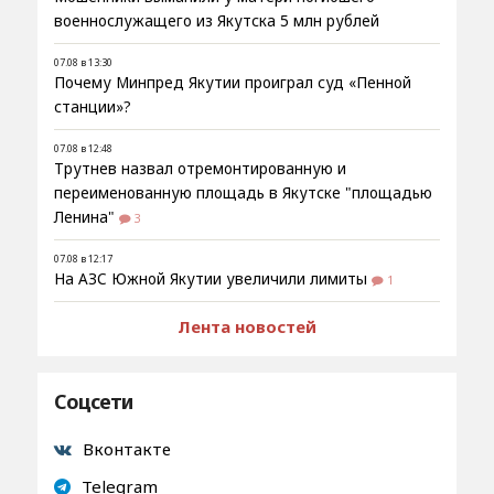
военнослужащего из Якутска 5 млн рублей
07.08 в 13:30
Почему Минпред Якутии проиграл суд «Пенной
станции»?
07.08 в 12:48
Трутнев назвал отремонтированную и
переименованную площадь в Якутске "площадью
Ленина"
3
07.08 в 12:17
На АЗС Южной Якутии увеличили лимиты
1
Лента новостей
Соцсети
Вконтакте
Telegram