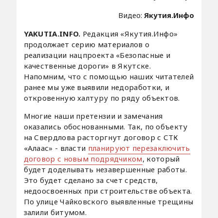
Видео:
Якутия.Инфо
YAKUTIA.INFO.
Редакция «Якутия.Инфо»
продолжает серию материалов о
реализации нацпроекта «Безопасные и
качественные дороги» в Якутске.
Напомним, что с помощью наших читателей
ранее мы уже выявили недоработки, и
откровенную халтуру по ряду объектов.
Многие наши претензии и замечания
оказались обоснованными. Так, по объекту
на Свердлова расторгнут договор с СТК
«Алаас» - власти
планируют перезаключить
договор с новым подрядчиком
, который
будет доделывать незавершенные работы.
Это будет сделано за счет средств,
недоосвоенных при строительстве объекта.
По улице Чайковского выявленные трещины
залили битумом.