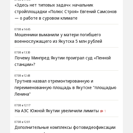
«Здесь нет типовых задач»: начальник
стройплощадки «Полюс Строя» Евгений Самсонов
— о работе в суровом климате
07.08 в 14:45
Мошенники выманили у матери погибшего
военнослужащего из Якутска 5 млн рублей
07.08 в 13:30
Почему Минпред Якутии проиграл суд «Пенной
станции»?
07.08 в 12:48
Трутнев назвал отремонтированную и
переименованную площадь в Якутске "площадью
Ленина"
07.08 в 12:17
На АЗС Южной Якутии увеличили лимиты
1
07.08 в 12:01
Дополнительные комплексы фотовидеофиксации