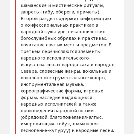
шаманские и мистические ритуалы,
запреты–табу, обереги, приметы).
Второй раздел содержит информацию
о конфессиональных практиках в
народной культуре: неканонических
богослужебных обрядах и практиках,
почитание святых мест и предметов. В
третьем перечисляются элементы
народного исполнительского
искусства: эпосы народа саха и народов
Севера, словесные жанры, вокальные и
вокально-инструментальные жанры,
инструментальная музыка,
хореографические формы, игровые
формы, наследие выдающихся
народных исполнителей; а также
произведения народной поэзии
(обрядовой: благопожелания-алгыс,
импровизация-тойук, шаманское
песнопение-кутуруу) и народные песни.