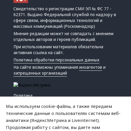
Свидетельство о регистрации СМИ ЭЛ № ФС 77 -
62371. Выдано Федеральной службой по надзору в
сфере связи, информационных технологий и
массовых коммуникаций (Роскомнадзор)
Мнение редакции может не совпадать с мнением
отдельных авторов и героев публикаций.
При использовании материалов обязательна
активная ссылка на сайт.
Политика обработки персональных данных
На сайте возможны упоминания
иноагентов
и
запрещенных организаций
Политика
Экономика
Мы используем cookie-файлы, а также передаем
Жизнь
технические данные о пользователях системам веб-
Происшествия
аналитики (ЯндексМетрика и Liveinternet).
Культура
Продолжая работу с сайтом, вы даете нам