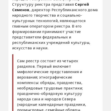
Структуру реестра представил
Сергей
Семенов
, директор Республиканского дома
народного творчества и социально-
культурных технологий, являющегося
главным оператором реестра. В его
формировании принимают участие
представители федеральных и
республиканских учреждений культуры,
искусства и науки.
Сам реестр состоит из четырех
разделов. Первый включает
мифологические представления и
верования; этнографические
комплексы: обряды, празднества,
необрядовые трудовые практики;
празднично-обрядовую культуру
народа саха и народов Севера
(народные календарные праздники,
промысловые, семейные обряды,