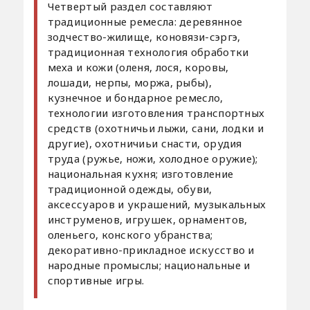
Четвертый раздел составляют
традиционные ремесла: деревянное
зодчество-жилище, коновязи-сэргэ,
традиционная технология обработки
меха и кожи (оленя, лося, коровы,
лошади, нерпы, моржа, рыбы),
кузнечное и бондарное ремесло,
технологии изготовления транспортных
средств (охотничьи лыжи, сани, лодки и
другие), охотничиьи снасти, орудия
труда (ружье, ножи, холодное оружие);
национальная кухня; изготовление
традиционной одежды, обуви,
аксессуаров и украшений, музыкальных
инструменов, игрушек, орнаментов,
оленьего, конского убранства;
декоративно-прикладное искусство и
народные промыслы; национальные и
спортивные игры.