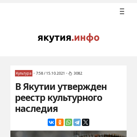
Культура
•
7:58 / 15.10.2021
•
3082
В Якутии утвержден
реестр культурного
наследия