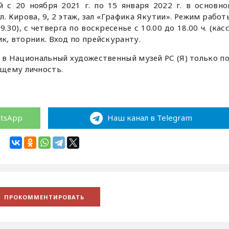
 с 20 ноября 2021 г. по 15 января 2022 г. в основн
ул. Кирова, 9, 2 этаж, зал «Графика Якутии». Режим работ
19.30), с четверга по воскресенье с 10.00 до 18.00 ч. (кас
ик, вторник. Вход по прейскуранту.
д в Национальный художественный музей РС (Я) только п
щему личность.
atsApp
Наш канал в Telegram