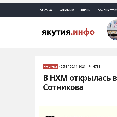
Политика
Экономика
Жизнь
Происшестви
Культура
•
9:54 / 20.11.2021
•
4711
В НХМ открылась в
Сотникова