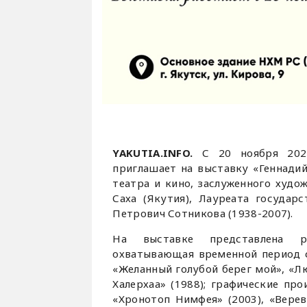
YAKUTIA.INFO.
С 20 ноября 202
приглашает на выставку «Геннадий
театра и кино, заслуженного худо
Саха (Якутия), Лауреата государ
Петрович Сотникова (1938-2007).
На выставке представлена ре
охватывающая временной период с 
«Желанный голубой берег мой», «Л
Халерхаа» (1988); графические про
«Хронотоп Нимфея» (2003), «Верев