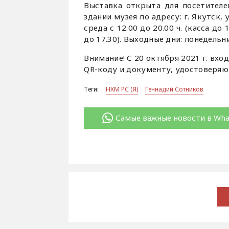
Выставка открыта для посетителей
здании музея по адресу: г. Якутск, 
среда с 12.00 до 20.00 ч. (касса до 
до 17.30). Выходные дни: понедельн
Внимание! С 20 октября 2021 г. вхо
QR-коду и документу, удостоверяю
Теги:
НХМ РС (Я)
Геннадий Сотников
Самые важные новости в Wh