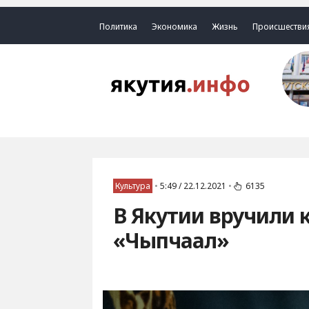
Политика
Экономика
Жизнь
Происшестви
Культура
•
5:49 / 22.12.2021
•
6135
В Якутии вручили
«Чыпчаал»