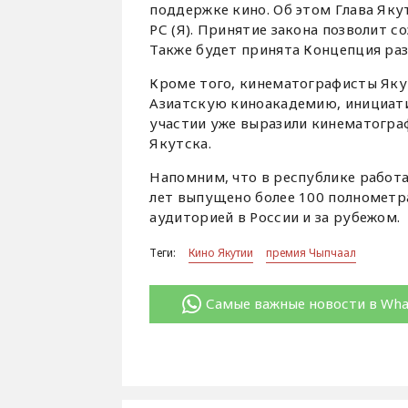
поддержке кино. Об этом Глава Яку
РС (Я). Принятие закона позволит
Также будет принята Концепция раз
Кроме того, кинематографисты Яку
Азиатскую киноакадемию, инициатив
участии уже выразили кинематограф
Якутска.
Напомним, что в республике работа
лет выпущено более 100 полномет
аудиторией в России и за рубежом.
Теги:
Кино Якутии
премия Чыпчаал
Самые важные новости в Wh