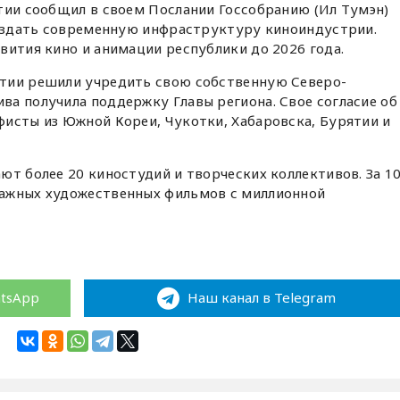
тии сообщил в своем Послании Госсобранию (Ил Тумэн)
 создать современную инфраструктуру киноиндустрии.
вития кино и анимации республики до 2026 года.
тии решили учредить свою собственную Северо-
а получила поддержку Главы региона. Свое согласие об
исты из Южной Кореи, Чукотки, Хабаровска, Бурятии и
ют более 20 киностудий и творческих коллективов. За 1
ражных художественных фильмов с миллионной
atsApp
Наш канал в Telegram