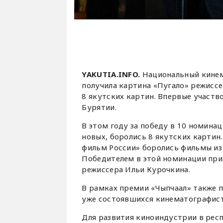
YAKUTIA.INFO.
Национальный кинем
получила картина «Пугало» режисс
8 якутских картин. Впервые участв
Бурятии.
В этом году за победу в 10 номинац
новых, боролись 8 якутских картин
фильм России» боролись фильмы из 
Победителем в этой номинации приз
режиссера Ильи Курочкина.
В рамках премии «Чыпчаал» также п
уже состоявшихся кинематографист
Для развития киноиндустрии в рес