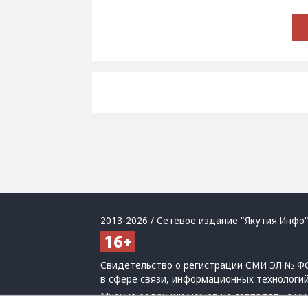
2013-2026 / Сетевое издание "Якутия.Инфо"
Свидетельство о регистрации СМИ ЭЛ № ФС
в сфере связи, информационных технологи
Мнение редакции может не совпадать с мн