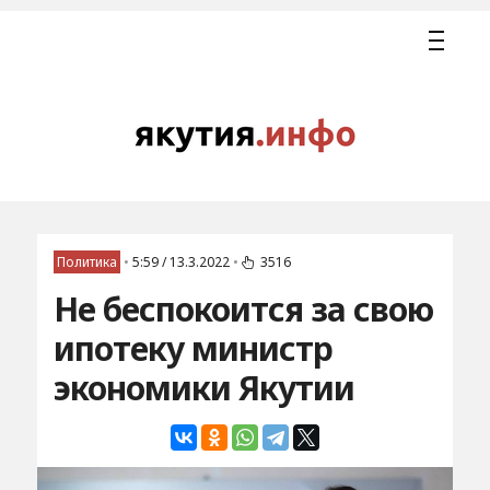
Политика
•
5:59 / 13.3.2022
•
3516
Не беспокоится за свою
ипотеку министр
экономики Якутии