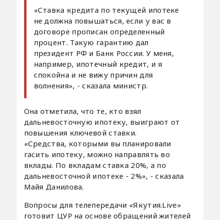
«Ставка кредита по текущей ипотеке
не должна повышаться, если у вас в
договоре прописан определенный
процент. Такую гарантию дал
президент РФ и Банк России. У меня,
например, ипотечный кредит, и я
спокойна и не вижу причин для
волнения», - сказала министр.
Она отметила, что те, кто взял
дальневосточную ипотеку, выиграют от
повышения ключевой ставки.
«Средства, которыми вы планировали
гасить ипотеку, можно направлять во
вклады. По вкладам ставка 20%, а по
дальневосточной ипотеке - 2%», - сказала
Майя Данилова.
Вопросы для телепередачи «Якутия.Live»
готовит ЦУР на основе обращений жителей