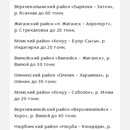
Верхнеколымский район «Зырянка – Затон»,
р. Ясачная до 60 тонн;
Жиганский район «п. Жиганск – Аэропорт»,
р. Стрекаловка до 20 тонн;
Момский район «Хонуу – Буор-Сысы», р.
Индигирка до 20 тонн;
Вилюйский район «Вилюйск – Жиганск», р.
Вилюй до 30 тонн;
Оленекский район «Оленек – Харыялах», р.
Оленек до 30 тонн;
Момский район «Хонуу – Соболох», р. Мома
до 20 тонн;
Верхневилюйский район «Верхневилюйск –
Хоро», р. Вилюй до 40 тонн;
Нюрбинский район «Нюрба – Кюндядя», р.