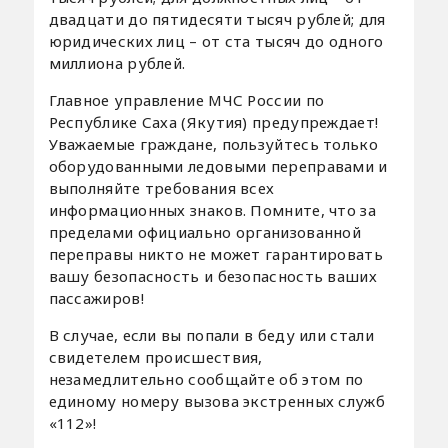
двадцати до пятидесяти тысяч рублей; для
юридических лиц – от ста тысяч до одного
миллиона рублей.
Главное управление МЧС России по
Республике Саха (Якутия) предупреждает!
Уважаемые граждане, пользуйтесь только
оборудованными ледовыми переправами и
выполняйте требования всех
информационных знаков. Помните, что за
пределами официально организованной
переправы никто не может гарантировать
вашу безопасность и безопасность ваших
пассажиров!
В случае, если вы попали в беду или стали
свидетелем происшествия,
незамедлительно сообщайте об этом по
единому номеру вызова экстренных служб
«112»!