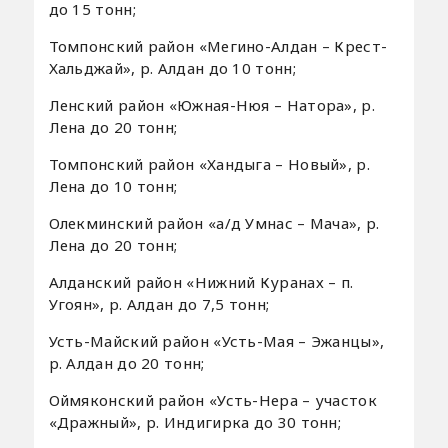
до 15 тонн;
Томпонский район «Мегино-Алдан – Крест-
Хальджай», р. Алдан до 10 тонн;
Ленский район «Южная-Нюя – Натора», р.
Лена до 20 тонн;
Томпонский район «Хандыга – Новый», р.
Лена до 10 тонн;
Олекминский район «а/д Умнас – Мача», р.
Лена до 20 тонн;
Алданский район «Нижний Куранах – п.
Угоян», р. Алдан до 7,5 тонн;
Усть-Майский район «Усть-Мая – Эжанцы»,
р. Алдан до 20 тонн;
Оймяконский район «Усть-Нера – участок
«Дражный», р. Индигирка до 30 тонн;