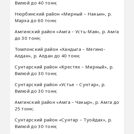
Вилюй до 40 тонн;
Нюрбинский район «Мирный – Накын», р.
Марха до 60 тонн;
Амгинский район «Амга – Усть-Мая», р. Амга
до 30 тонн;
Томпонский район «Хандыга – Мегино-
Алдан», р. Алдан до 40 тонн;
Сунтарский район «Крестях – Мирный», р.
Вилюй до 30 тонн;
Сунтарский район «Устье – Сунтар», р.
Вилюй до 30 тонн;
Амгинский район «Амга – Чакыр», р. Амга до
25 тонн;
Сунтарский район «Сунтар – Туойдах», р.
Вилюй до 30 тонн;