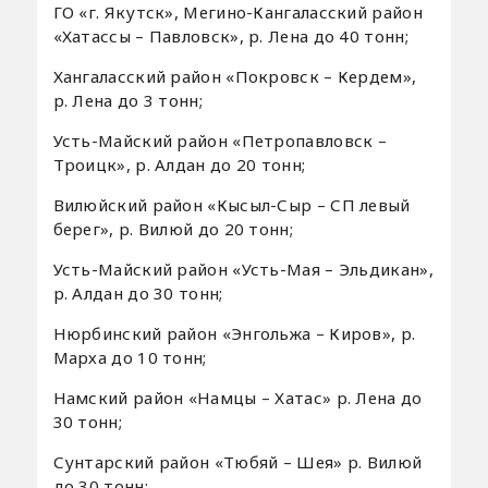
ГО «г. Якутск», Мегино-Кангаласский район
«Хатассы – Павловск», р. Лена до 40 тонн;
Хангаласский район «Покровск – Кердем»,
р. Лена до 3 тонн;
Усть-Майский район «Петропавловск –
Троицк», р. Алдан до 20 тонн;
Вилюйский район «Кысыл-Сыр – СП левый
берег», р. Вилюй до 20 тонн;
Усть-Майский район «Усть-Мая – Эльдикан»,
р. Алдан до 30 тонн;
Нюрбинский район «Энгольжа – Киров», р.
Марха до 10 тонн;
Намский район «Намцы – Хатас» р. Лена до
30 тонн;
Сунтарский район «Тюбяй – Шея» р. Вилюй
до 30 тонн;