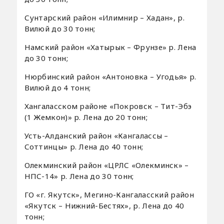
Сунтарский район «Илимнир – Хадан», р.
Вилюй до 30 тонн;
Намский район «Хатырык – Фрунзе» р. Лена
до 30 тонн;
Нюрбинский район «Антоновка – Угодья» р.
Вилюй до 4 тонн;
Хангаласском районе «Покровск – Тит-Эбэ
(1 Жемкон)» р. Лена до 20 тонн;
Усть-Алданский район «Кангалассы –
Соттинцы» р. Лена до 40 тонн;
Олекминский район «ЦРЛС «Олекминск» –
НПС-14» р. Лена до 30 тонн;
ГО «г. Якутск», Мегино-Кангаласский район
«Якутск – Нижний-Бестях», р. Лена до 40
тонн;