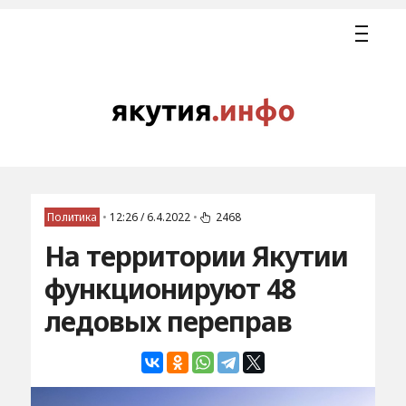
Политика
•
12:26 / 6.4.2022
•
2468
На территории Якутии
функционируют 48
ледовых переправ