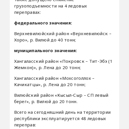
грузоподъемности на 4 ледовых
переправах:
федерального значения:
Верхневилюйский район «Верхневилюйск –
Хоро», р. Вилюй до 40 тонн;
муниципального значения:
Хангаласский район «Покровск – Тит-Эбэ (1
Жемкон)», р. Лена до 20 тонн;
Хангаласский район «Мохсоголлох –
Качикатцы», р. Лена до 20 тонн;
Вилюйский район «Кысыл-Сыр – СП левый
берег», р. Вилюй до 20 тонн.
Всего на сегодняшний день на территории
республики эксплуатируется 48 ледовых
переправ: