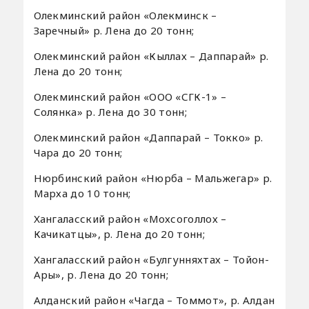
Олекминский район «Олекминск –
Заречный» р. Лена до 20 тонн;
Олекминский район «Кыллах – Даппарай» р.
Лена до 20 тонн;
Олекминский район «ООО «СГК-1» –
Солянка» р. Лена до 30 тонн;
Олекминский район «Даппарай – Токко» р.
Чара до 20 тонн;
Нюрбинский район «Нюрба – Мальжегар» р.
Марха до 10 тонн;
Хангаласский район «Мохсоголлох –
Качикатцы», р. Лена до 20 тонн;
Хангаласский район «Булгунняхтах – Тойон-
Ары», р. Лена до 20 тонн;
Алданский район «Чагда – Томмот», р. Алдан