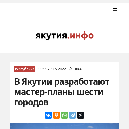
Республика
•
11:11 / 23.5.2022
•
3066
В Якутии разработают
мастер-планы шести
городов