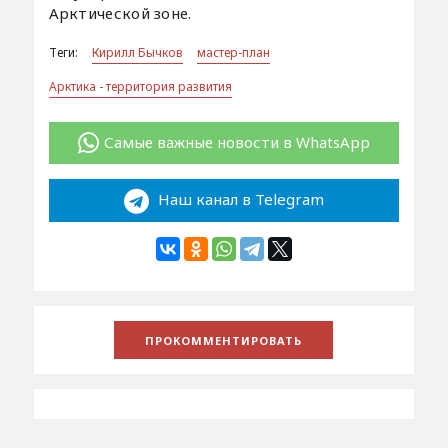
Арктической зоне.
Теги:
Кирилл Бычков
мастер-план
Арктика - территория развития
Самые важные новости в WhatsApp
Наш канал в Telegram