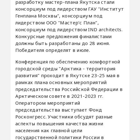
разработку мастер-плана Якутска стали
консорциум под лидерством ГАУ "Институт
Генплана Москвы", консорциум под
лидерством ООО "Мастер’с План",
консорциум под лидерством IND architects.
Конкурсные предложения финалистами
должны быть разработаны до 28 июня.
Победителя определят в июле.
Конференция по обеспечению комфортной
городской среды "Арктика - территория
развития" проходит в Якутске 23-25 мая в
рамках плана основных мероприятий
председательства Российской Федерации в
Арктическом совете в 2021-2023 гг.
Оператором мероприятий
председательства выступает Фонд
Росконгресс. Участники обсудят разные
аспекты повышения качества жизни
населения как главной цели
государственной политики России в