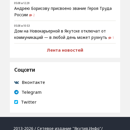
05.08 в 12:29
Андрею Борисову присвоено звание Героя Труда
России
2
05.08 в 10:53
Дом на Новокарьерной в Якутске отключат от
коммуникаций — в любой день может рухнуть
1
Лента новостей
Соцсети
Вконтакте
Telegram
Twitter
2013-2026 / Сетевое издание "Якутия.Инфо"/