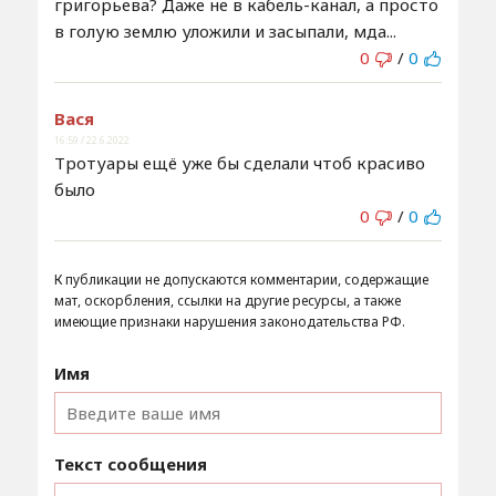
григорьева? Даже не в кабель-канал, а просто
в голую землю уложили и засыпали, мда...
0
/
0
Вася
16:59 / 22.6.2022
Тротуары ещё уже бы сделали чтоб красиво
было
0
/
0
К публикации не допускаются комментарии, содержащие
мат, оскорбления, ссылки на другие ресурсы, а также
имеющие признаки нарушения законодательства РФ.
Имя
Текст сообщения