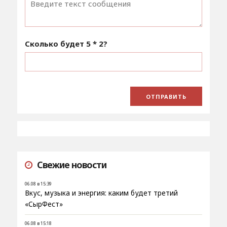
Сколько будет
5 * 2
?
Свежие новости
06.08 в 15:39
Вкус, музыка и энергия: каким будет третий
«СырФест»
06.08 в 15:18