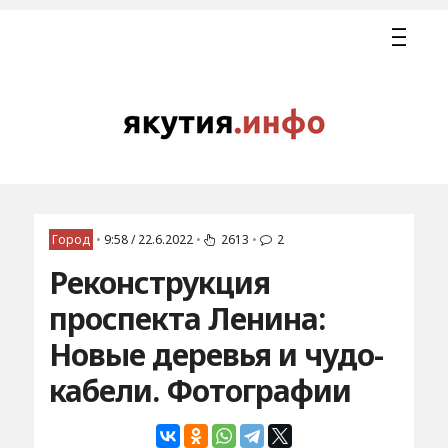
Город
•
9:58 / 22.6.2022
•
2613
•
2
Реконструкция
проспекта Ленина:
Новые деревья и чудо-
кабели. Фотографии