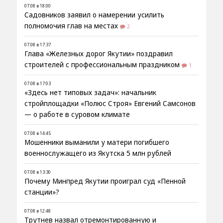
07.08 в 18:00
Садовников заявил о намерении усилить
полномочия глав на местах
2
07.08 в 17:37
Глава «Железных дорог Якутии» поздравил
строителей с профессиональным праздником
1
07.08 в 17:03
«Здесь нет типовых задач»: начальник
стройплощадки «Полюс Строя» Евгений Самсонов
— о работе в суровом климате
07.08 в 14:45
Мошенники выманили у матери погибшего
военнослужащего из Якутска 5 млн рублей
07.08 в 13:30
Почему Минпред Якутии проиграл суд «Пенной
станции»?
07.08 в 12:48
Трутнев назвал отремонтированную и