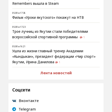
Remembers вышла в Steam
05.08 в 17:36
Фильм «Уроки якутского» покажут на НТВ
05.08 в 17:23
Трое лучниц из Якутии стали победителями
всероссийской спортивной программы
1
05.08 в 16:21
Ушла из жизни главный тренер Академии
«Кындыкан», президент федерации «Чир спорт»
Якутии, Ирина Данилова
1
Лента новостей
Соцсети
Вконтакте
Telegram