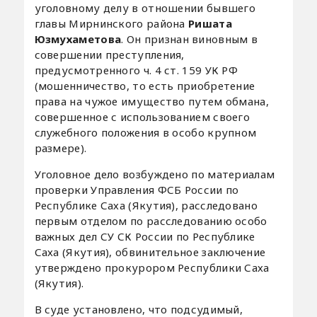
уголовному делу в отношении бывшего
главы Мирнинского района
Ришата
Юзмухаметова
. Он признан виновным в
совершении преступления,
предусмотренного ч. 4 ст. 159 УК РФ
(мошенничество, то есть приобретение
права на чужое имущество путем обмана,
совершенное с использованием своего
служебного положения в особо крупном
размере).
Уголовное дело возбуждено по материалам
проверки Управления ФСБ России по
Республике Саха (Якутия), расследовано
первым отделом по расследованию особо
важных дел СУ СК России по Республике
Саха (Якутия), обвинительное заключение
утверждено прокурором Республики Саха
(Якутия).
В суде установлено, что подсудимый,