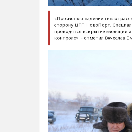
«Произошло падение теплотрассы
сторону ЦТП НовоПорт. Специал
проводятся вскрытие изоляции и
контроле», - отметил Вячеслав Е