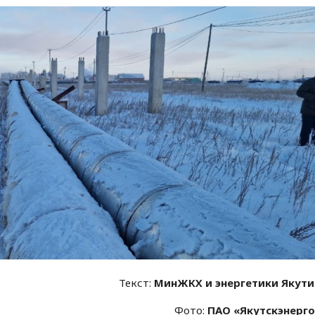
Текст:
МинЖКХ и энергетики Якут
Фото:
ПАО «Якутскэнерг