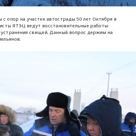
 с опор на участке автострады 50 лет Октября в
исты ЯТЭЦ ведут восстановительные работы:
 устранения свищей. Данный вопрос держим на
мельянов.