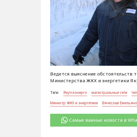
Ведется выяснение обстоятельств 
Министерства ЖКХ и энергетики Як
Теги:
Якутскэнерго
магистральные сети
те
Министр ЖКХ и энергетики
Вячеслав Емельян
Самые важные новости в Wh