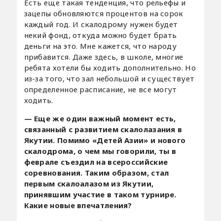
Есть еще такая тенденция, что рельефы и
зацепы обновляются процентов на сорок
каждый год. И скалодрому нужен будет
некий фонд, откуда можно будет брать
деньги на это. Мне кажется, что народу
прибавится. Даже здесь, в школе, многие
ребята хотели бы ходить дополнительно. Но
из-за того, что зал небольшой и существует
определенное расписание, не все могут
ходить.
— Еще же один важный момент есть,
связанный с развитием скалолазания в
Якутии. Помимо «Детей Азии» и нового
скалодрома, о чем мы говорили, ты в
феврале съездил на всероссийские
соревнования. Таким образом, стал
первым скалоалазом из Якутии,
принявшим участие в таком турнире.
Какие новые впечатления?