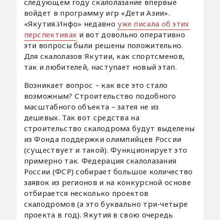
следующем году скалолазание впервые
войдет в программу игр «Дети Азии».
«Якутия.Инфо» недавно
уже писала об этих
перспективах
и вот довольно оперативно
эти вопросы были решены положительно.
Для скалолазов Якутии, как спортсменов,
так и любителей, наступает новый этап.
Возникает вопрос – как все это стало
возможным? Строительство подобного
масштабного объекта – затея не из
дешевых. Так вот средства на
строительство скалодрома будут выделены
из Фонда поддержки олимпийцев России
(существует и такой). Функционирует это
примерно так. Федерация скалолазания
России (ФСР) собирает большое количество
заявок из регионов и на конкурсной основе
отбирается несколько проектов
скалодромов (а это буквально три-четыре
проекта в год). Якутия в свою очередь