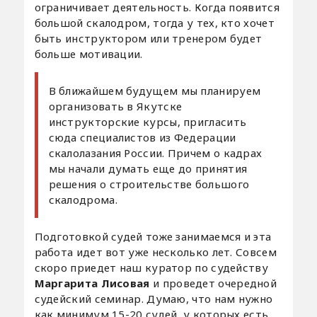
ограничивает деятельность. Когда появится
большой скалодром, тогда у тех, кто хочет
быть инструктором или тренером будет
больше мотивации.
В ближайшем будущем мы планируем
организовать в Якутске
инструкторские курсы, пригласить
сюда специалистов из Федерации
скалолазания России. Причем о кадрах
мы начали думать еще до принятия
решения о строительстве большого
скалодрома.
Подготовкой судей тоже занимаемся и эта
работа идет вот уже несколько лет. Совсем
скоро приедет наш куратор по судейству
Маргарита Лисовая
и проведет очередной
судейский семинар. Думаю, что нам нужно
как минимум 15-20 судей, у которых есть