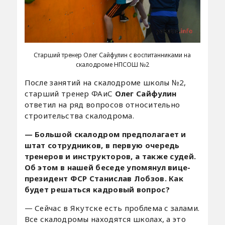
Старший тренер Олег Сайфулин с воспитанниками на
скалодроме НПСОШ №2
После занятий на скалодроме школы №2,
старший тренер ФАиС
Олег Сайфулин
ответил на ряд вопросов относительно
строительства скалодрома.
— Большой скалодром предполагает и
штат сотрудников, в первую очередь
тренеров и инструкторов, а также судей.
Об этом в нашей беседе упомянул вице-
президент ФСР Станислав Лобзов. Как
будет решаться кадровый вопрос?
— Сейчас в Якутске есть проблема с залами.
Все скалодромы находятся школах, а это