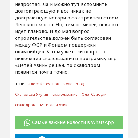
непростая. Да и можно тут вспомнить
долгоиграющую и все никак не
доиграющую историю со строительством
Ленского моста. Но, тем не менее, пока все
идет планово. И до мая вопрос
строительства должен быть согласован
между ФСР и Фондом поддержки
олимпийцев. К тому же если вопрос о
включении скалолазания в программу игр
«Детей Азии» решен, то скалодром
появится почти точно.
Теги:
Алексей Семенов
ФАиС РС(Я)
Скалолазы Якутии
скалолазание
Олег Сайфулин
скалодром
МСИ Дети Азии
Самые важные новости в WhatsApp