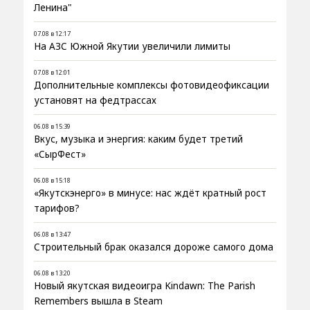
Ленина"
07.08 в 12:17
На АЗС Южной Якутии увеличили лимиты
07.08 в 12:01
Дополнительные комплексы фотовидеофиксации
установят на федтрассах
06.08 в 15:39
Вкус, музыка и энергия: каким будет третий
«СырФест»
06.08 в 15:18
«Якутскэнерго» в минусе: нас ждёт кратный рост
тарифов?
06.08 в 13:47
Строительный брак оказался дороже самого дома
06.08 в 13:20
Новый якутская видеоигра Kindawn: The Parish
Remembers вышла в Steam