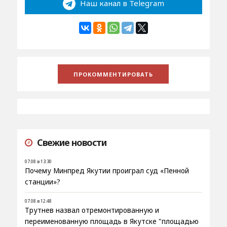
Наш канал в Telegram
Свежие новости
07.08 в 13:30
Почему Минпред Якутии проиграл суд «Пенной
станции»?
07.08 в 12:48
Трутнев назвал отремонтированную и
переименованную площадь в Якутске "площадью