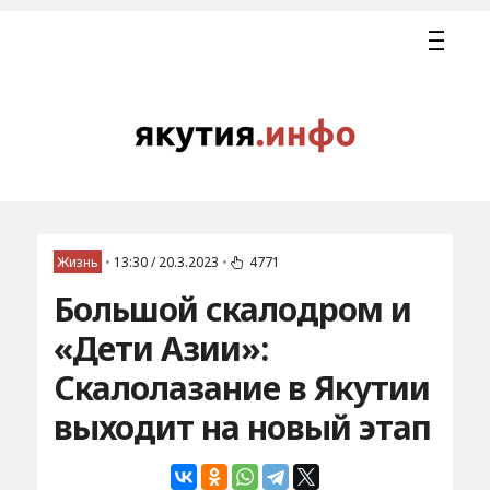
Жизнь
•
13:30 / 20.3.2023
•
4771
Большой скалодром и
«Дети Азии»:
Скалолазание в Якутии
выходит на новый этап