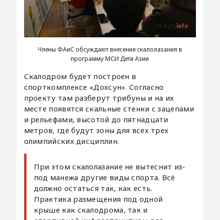
Члены ФАиС обсуждают внесение скалолазания в
программу МСИ Дети Азии
Скалодром будет построен в
спорткомплексе «Дохсун». Согласно
проекту там разберут трибуны и на их
месте появятся скальные стенки с зацепами
и рельефами, высотой до пятнадцати
метров, где будут зоны для всех трех
олимпийских дисциплин.
При этом скалолазание не вытеснит из-
под манежа другие виды спорта. Всё
должно остаться так, как есть.
Практика размещения под одной
крыше как скалодрома, так и