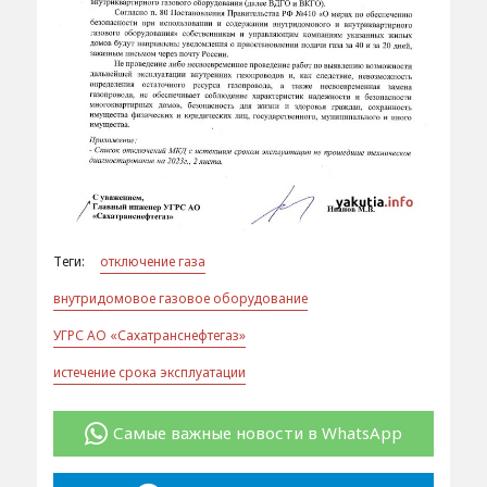
Теги:
отключение газа
внутридомовое газовое оборудование
УГРС АО «Сахатранснефтегаз»
истечение срока эксплуатации
Самые важные новости в WhatsApp