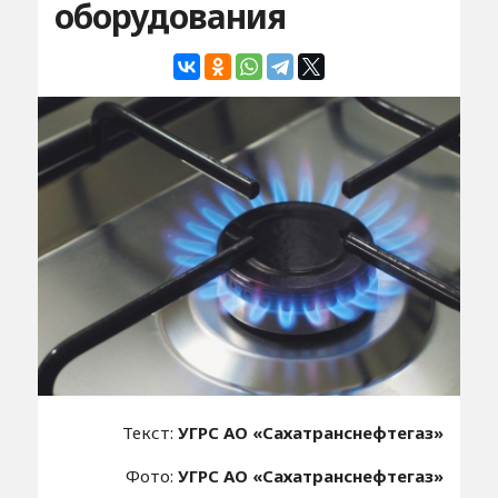
оборудования
Текст:
УГРС АО «Сахатранснефтегаз»
Фото:
УГРС АО «Сахатранснефтегаз»