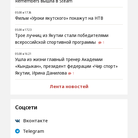
Remembers вышла в Steam
05.08 в 17:36
Фильм «Уроки якутского» покажут на НТВ
05.08 в 17:23
Трое лучниц из Якутии стали победителями
всероссийской спортивной программы
1
05.08 в 16:21
Ушла из жизни главный тренер Академии
«Кындыкан», президент федерации «Чир спорт»
Якутии, Ирина Данилова
1
Лента новостей
Соцсети
Вконтакте
Telegram