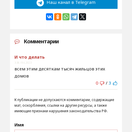
Наш канал в Telegram
Комментарии
И что делать
3:36 / 8.6.2023
всем этим десяткам тысяч жильцов этих
домов
0
/
3
К публикации не допускаются комментарии, содержащие
мат, оскорбления, ссылки на другие ресурсы, а также
имеющие признаки нарушения законодательства РФ.
Имя