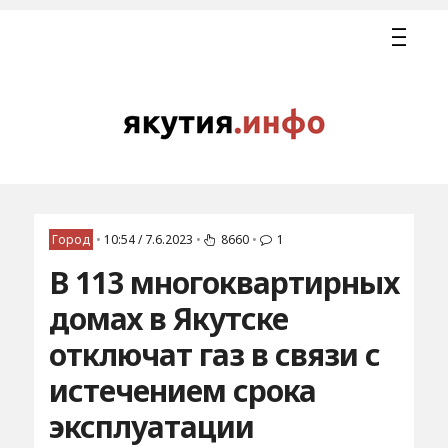
Город
•
10:54 / 7.6.2023
•
8660
•
1
В 113 многоквартирных
домах в Якутске
отключат газ в связи с
истечением срока
эксплуатации