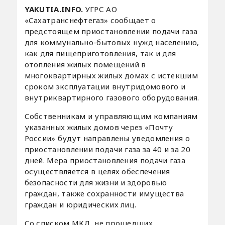
YAKUTIA.INFO.
УГРС АО
«Сахатранснефтегаз» сообщает о
предстоящем приостановлении подачи газа
для коммунально-бытовых нужд населению,
как для пищеприготовления, так и для
отопления жилых помещений в
многоквартирных жилых домах с истекшим
сроком эксплуатации внутридомового и
внутриквартирного газового оборудования.
Собственникам и управляющим компаниям
указанных жилых домов через «Почту
России» будут направлены уведомления о
приостановлении подачи газа за 40 и за 20
дней. Мера приостановления подачи газа
осуществляется в целях обеспечения
безопасности для жизни и здоровью
граждан, также сохранности имущества
граждан и юридических лиц.
Со списком МКД, не прошедших