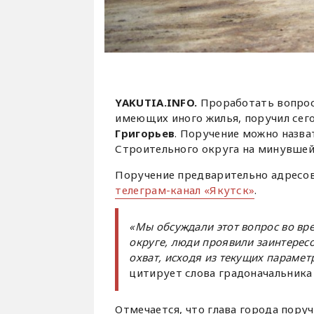
YAKUTIA.INFO.
Проработать вопрос
имеющих иного жилья, поручил сего
Григорьев
. Поручение можно назва
Строительного округа на минувшей
Поручение предварительно адресо
телеграм-канал «Якутск»
.
«Мы обсуждали этот вопрос во вр
округе, люди проявили заинтерес
охват, исходя из текущих параме
цитирует слова градоначальника 
Отмечается, что глава города пору