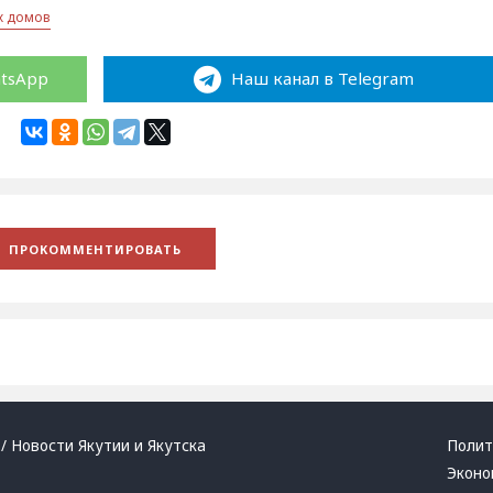
х домов
atsApp
Наш канал в Telegram
/ Новости Якутии и Якутска
Полит
Эконо