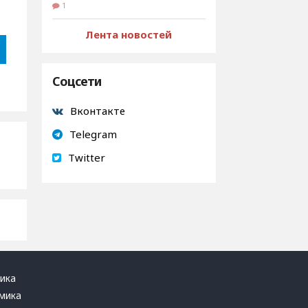
1
Лента новостей
Соцсети
Вконтакте
Telegram
Twitter
ика
мика