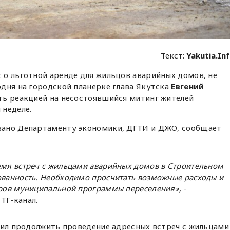
Текст:
Yakutia.In
 о льготной аренде для жильцов аварийных домов, не
дня на городской планерке глава Якутска
Евгений
ть реакцией на несостоявшийся митинг жителей
 неделе.
вано Департаменту экономики, ДГТИ и ДЖО, сообщает
емя встреч с жильцами аварийных домов в Строительном
ованность. Необходимо просчитать возможные расходы и
тров муниципальной программы переселения»,
-
ТГ-канал.
чил продолжить проведение адресных встреч с жильцами