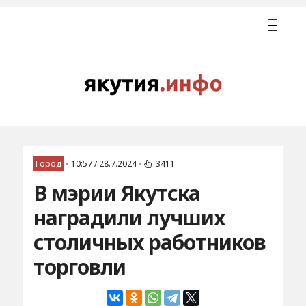
Город
•
10:57 / 28.7.2024
•
3411
В мэрии Якутска
наградили лучших
столичных работников
торговли