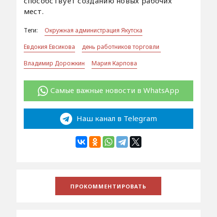
способствует созданию новых рабочих
мест.
Теги:
Окружная администрация Якутска
Евдокия Евсикова
день работников торговли
Владимир Дорожкин
Мария Карпова
Самые важные новости в WhatsApp
Наш канал в Telegram