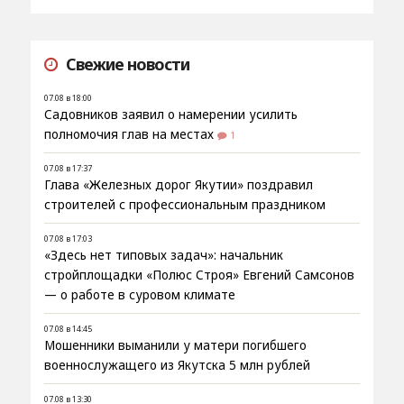
Свежие новости
07.08 в 18:00
Садовников заявил о намерении усилить
полномочия глав на местах
1
07.08 в 17:37
Глава «Железных дорог Якутии» поздравил
строителей с профессиональным праздником
07.08 в 17:03
«Здесь нет типовых задач»: начальник
стройплощадки «Полюс Строя» Евгений Самсонов
— о работе в суровом климате
07.08 в 14:45
Мошенники выманили у матери погибшего
военнослужащего из Якутска 5 млн рублей
07.08 в 13:30