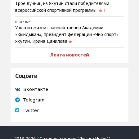
Трое лучниц из Якутии стали победителями
всероссийской спортивной программы
1
05.08 в 16:21
Ушла из жизни главный тренер Академии
«Кындыкан», президент федерации «Чир спорт»
Якутии, Ирина Данилова
1
Лента новостей
Соцсети
Вконтакте
Telegram
Twitter
2013-2026 / Сетевое издание "Якутия.Инфо"/