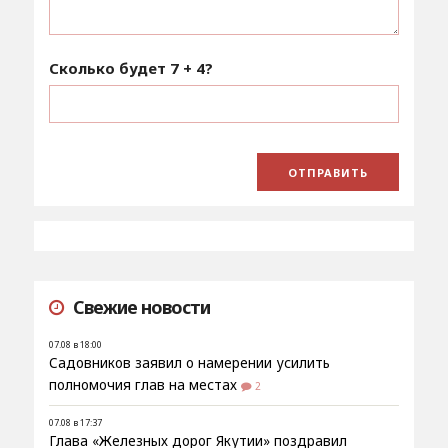
Сколько будет
7 + 4
?
Свежие новости
07.08 в 18:00
Садовников заявил о намерении усилить
полномочия глав на местах
2
07.08 в 17:37
Глава «Железных дорог Якутии» поздравил