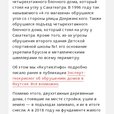
четырехэтажного блочного дома, который
стоял на углу у Сахатеатра. В 1996 году так
называемого «4-го магазина» обрушился
угол со стороны улицы Дзержинского. Также
обрушился подъезд четырехэтажного
блочного дома, который стоял на углу у
Сахатеатра. Кроме того, из-за угрозы
обрушения второго здания Детской
спортивной школы №1 его основание
укрепили брусом и металлическими
швеллерами по всему периметру.
Об этом мы «Якутия.Инфо» подробно
писало ранее в публикации
Эксперт-
геокриолог об обрушениях домов в
Якутске: Всё возможно
.
Помимо этого, двухэтажные деревянные
дома, стоявшие на месте стройки, ушли в
землю — в подъездах заливало, и их в итоге
снесли. А в 2018 году на фундаменте жилого