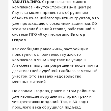
YAKUTIA.INFO.
Строительство жилого
комплекса «ЯкутскСтройСити» в центре
Якутска может привести к обрушению
объекта из-за неблагоприятных грунтов, что
уже происходило с соседними зданиями. Об
этом заявил бывший геолог, работавший в
системе ПГО «Якутгеология»,
Виктор
Егоров
.
Как сообщало ранее «ЯИ», застройщик
приступил к строительству жилого
комплекса в 51-м квартале на улице П.
Алексеева, получив разрешение после почти
десятилетней судебной тяжбы за земельный
участок. Это вызвало недовольство
местных жителей.
По словам Егорова, ранее в этом районе он
уже наблюдал обрушения старых трех- и
четырехэтажных зданий. Так, в 80-годы
прошлого века обрушился подъезд