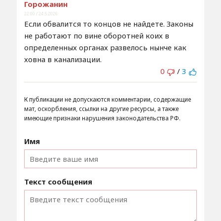
Горожанин
22:00 / 24.5.2026
Если обвалится то концов не найдете. Законы
не работают по вине оборотней коих в
определенных органах развелось нынче как
ховна в канализации.
0
/
3
К публикации не допускаются комментарии, содержащие
мат, оскорбления, ссылки на другие ресурсы, а также
имеющие признаки нарушения законодательства РФ.
Имя
Текст сообщения