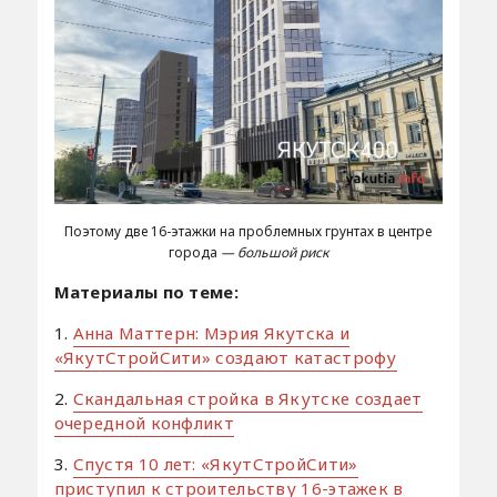
Поэтому две 16-этажки на проблемных грунтах в центре
города
— большой риск
Материалы по теме:
1.
Анна Маттерн: Мэрия Якутска и
«ЯкутСтройСити» создают катастрофу
2.
Скандальная стройка в Якутске создает
очередной конфликт
3.
Спустя 10 лет: «ЯкутСтройСити»
приступил к строительству 16-этажек в