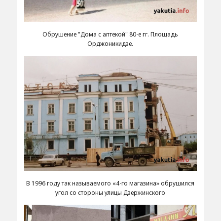
Обрушение "Дома с аптекой" 80-е гг. Площадь
Орджоникидзе.
В 1996 году так называемого «4-го магазина» обрушился
угол со стороны улицы Дзержинского