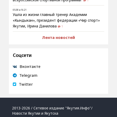
всероссийской спортивной программы
1
05.08 в 16:21
Ушла из жизни главный тренер Академии
«Кындыкан», президент федерации «Чир спорт»
Якутии, Ирина Данилова
1
Лента новостей
Соцсети
Вконтакте
Telegram
Twitter
2013-2026 / Сетевое издание "Якутия.Инфо"/
Новости Якутии и Якутска