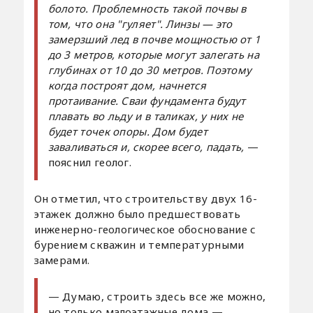
болото. Проблемность такой почвы в
том, что она "гуляет". Линзы — это
замерзший лед в почве мощностью от 1
до 3 метров, которые могут залегать на
глубинах от 10 до 30 метров. Поэтому
когда построят дом, начнется
протаивание. Сваи фундамента будут
плавать во льду и в таликах, у них не
будет точек опоры. Дом будет
заваливаться и, скорее всего, падать,
—
пояснил геолог.
Он отметил, что строительству двух 16-
этажек должно было предшествовать
инженерно-геологическое обоснование с
бурением скважин и температурными
замерами.
— Думаю, строить здесь все же можно,
но только малоэтажные дома —