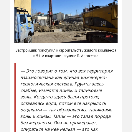
Застройщик приступил к строительству жилого комплекса
в 51-м квартале на улице П. Алексеева
— Это говорит о том, что вся территория
взаимосвязана как единая инженерно-
геологическая система. Грунты здесь
слабые, имеются линзы и таликовые
зоны. Когда-то здесь были протоки,
оставалась вода, потом все накрылось
осадками — так образовались таликовые
зоны и линзы. Талик — это талая порода
без мерзлоты. Она не промерзает,
опираться на нее нельзя — это как