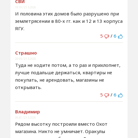
СВИ
19:19 / 21.5.2026
И половина этих домов было разрушено при
землетрясении в 80-х гг. как и 12 и 13 корпуса
ЯГУ.
5
/
6
Страшно
20:05 / 21.5.2026
Туда не ходите потом, а то раз и прихлопнет,
лучше подальше держаться, квартиры не
покупать, не арендовать, магазины не
открывать.
5
/
6
Владимир
20:41 / 21.5.2026
Рядом высотку построили вместо Охот
магазина. Никто не умничает. Оракулы