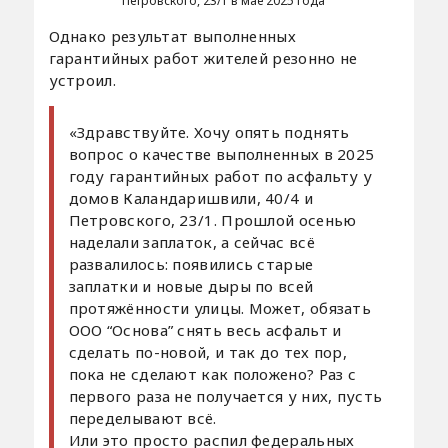
Петровского, 23/1 в мае 2025 года
Однако результат выполненных
гарантийных работ жителей резонно не
устроил.
«Здравствуйте. Хочу опять поднять
вопрос о качестве выполненных в 2025
году гарантийных работ по асфальту у
домов Каландаришвили, 40/4 и
Петровского, 23/1. Прошлой осенью
наделали заплаток, а сейчас всё
развалилось: появились старые
заплатки и новые дыры по всей
протяжённости улицы. Может, обязать
ООО “Основа” снять весь асфальт и
сделать по-новой, и так до тех пор,
пока не сделают как положено? Раз с
первого раза не получается у них, пусть
переделывают всё.
Или это просто распил федеральных