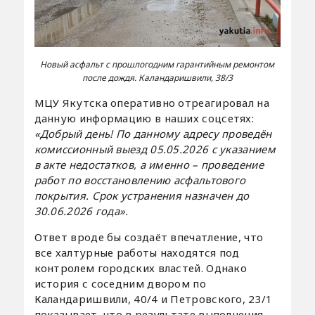
Новый асфальт с прошлогодним гарантийным ремонтом
после дождя. Каландаришвили, 38/3
МЦУ Якутска оперативно отреагировал на
данную информацию в наших соцсетях:
«Добрый день! По данному адресу проведён
комиссионный выезд 05.05.2026 с указанием
в акте недостатков, а именно – проведение
работ по восстановлению асфальтового
покрытия. Срок устранения назначен до
30.06.2026 года».
Ответ вроде бы создаёт впечатление, что
все халтурные работы находятся под
контролем городских властей. Однако
история с соседним двором по
Каландаришвили, 40/4 и Петровского, 23/1
показывает, что в результате выполнения