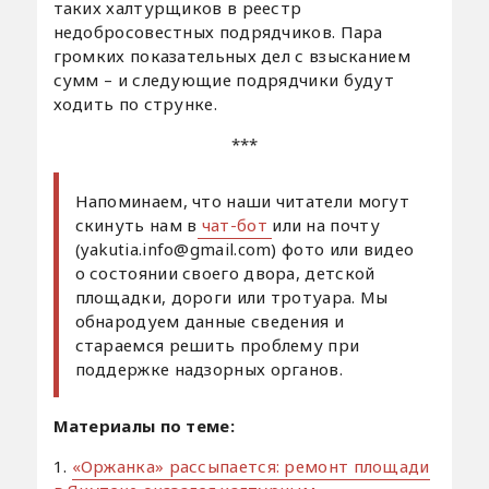
таких халтурщиков в реестр
недобросовестных подрядчиков. Пара
громких показательных дел с взысканием
сумм – и следующие подрядчики будут
ходить по струнке.
***
Напоминаем, что наши читатели могут
скинуть нам в
чат-бот
или на почту
(yakutia.info@gmail.com) фото или видео
о состоянии своего двора, детской
площадки, дороги или тротуара. Мы
обнародуем данные сведения и
стараемся решить проблему при
поддержке надзорных органов.
Материалы по теме:
1.
«Оржанка» рассыпается: ремонт площади