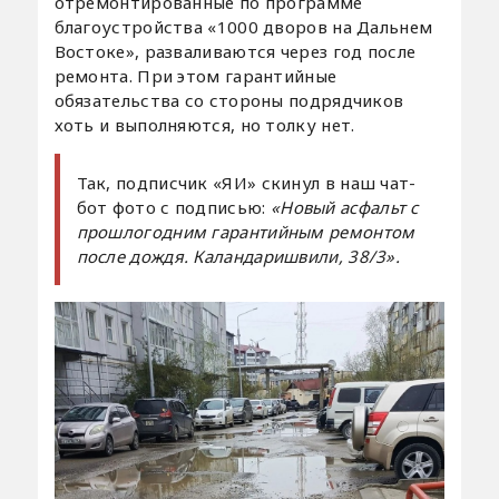
отремонтированные по программе
благоустройства «1000 дворов на Дальнем
Востоке», разваливаются через год после
ремонта. При этом гарантийные
обязательства со стороны подрядчиков
хоть и выполняются, но толку нет.
Так, подписчик «ЯИ» скинул в наш чат-
бот фото с подписью:
«Новый асфальт с
прошлогодним гарантийным ремонтом
после дождя. Каландаришвили, 38/3».