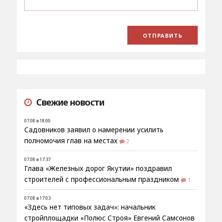
Свежие новости
07.08 в 18:00
Садовников заявил о намерении усилить
полномочия глав на местах
2
07.08 в 17:37
Глава «Железных дорог Якутии» поздравил
строителей с профессиональным праздником
1
07.08 в 17:03
«Здесь нет типовых задач»: начальник
стройплощадки «Полюс Строя» Евгений Самсонов