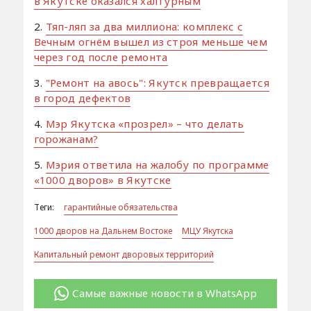
в Якутске оказался халтурным
2.
Тяп-ляп за два миллиона: комплекс с
Вечным огнём вышел из строя меньше чем
через год после ремонта
3.
"Ремонт на авось": Якутск превращается
в город дефектов
4.
Мэр Якутска «прозрел» – что делать
горожанам?
5.
Мэрия ответила на жалобу по программе
«1000 дворов» в Якутске
Теги:
гарантийные обязательства
1000 дворов на Дальнем Востоке
МЦУ Якутска
Капитальный ремонт дворовых территорий
Самые важные новости в WhatsApp