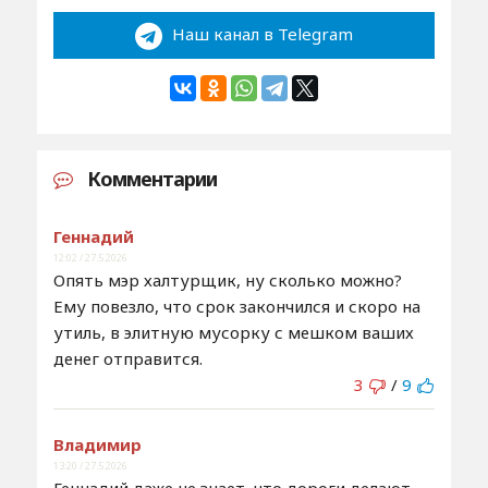
Наш канал в Telegram
Комментарии
Геннадий
12:02 / 27.5.2026
Опять мэр халтурщик, ну сколько можно?
Ему повезло, что срок закончился и скоро на
утиль, в элитную мусорку с мешком ваших
денег отправится.
3
/
9
Владимир
13:20 / 27.5.2026
Геннадий даже не знает ,что дороги делают