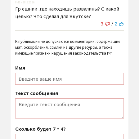
8:46 / 28.5.2026
Гр ешник ,где находишь развалины? С какой
целью? Что сделал для Якутске?
3
/
2
К публикации не допускаются комментарии, содержащие
мат, оскорбления, ссылки на другие ресурсы, а также
имеющие признаки нарушения законодательства РФ.
Имя
Текст сообщения
Сколько будет
7 * 4
?