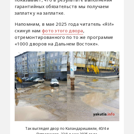
гарантийных обязательств мы получаем
заплатку на заплатке.
Напомним, в мае 2025 года читатель «ЯИ»
скинул нам
фото этого двора
,
отремонтированного по то же программе
«1000 дворов на Дальнем Востоке».
Так выглядел двор по Каландаришвили, 40/4 и