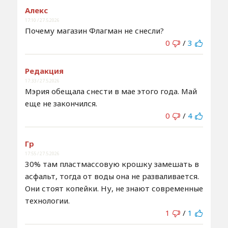
Алекс
17:10 / 27.5.2026
Почему магазин Флагман не снесли?
0
/
3
Редакция
17:33 / 27.5.2026
Мэрия обещала снести в мае этого года. Май
еще не закончился.
0
/
4
Гр
17:55 / 27.5.2026
30% там пластмассовую крошку замешать в
асфальт, тогда от воды она не разваливается.
Они стоят копейки. Ну, не знают современные
технологии.
1
/
1