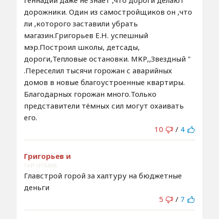
дорожники. Один из самостройщиков он ,что
ли ,которого заставили убрать
магазин.Григорьев Е.Н. успешный
мэр.Построил школы, детсады,
дороги,Тепловые остановки. МКР,,Звездный "
.Переселил тысячи горожан с аварийных
домов в новые благоустроенные квартиры.
Благодарных горожан много.Только
представители тёмных сил могут охаивать
его.
10
/
4
Григорьев и
13:31 / 27.5.2026
Главстрой горой за халтуру на бюджетные
деньги
5
/
7