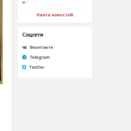
1
Лента новостей
Соцсети
Вконтакте
Telegram
Twitter
.
е