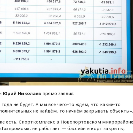
эн
Юрий Николаев
прямо заявил:
ода не будет. А мы все чего-то ждём, что какие-то
полнительных не найдём, то начнём закрывать объекты»
уже есть. Спорткомплекс в Новопортовском микрорайон
«Газпромом», не работает — бассейн и корт закрыты,