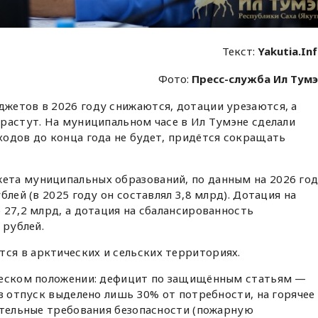
Текст:
Yakutia.In
Фото:
Пресс-служба Ил Тум
жетов в 2026 году снижаются, дотации урезаются, а
растут. На муниципальном часе в Ил Тумэне сделали
одов до конца года не будет, придётся сокращать
та муниципальных образований, по данным на 2026 год
блей (в 2025 году он составлял 3,8 млрд). Дотация на
 27,2 млрд, а дотация на сбалансированность
 рублей.
я в арктических и сельских территориях.
ческом положении: дефицит по защищённым статьям —
 в отпуск выделено лишь 30% от потребности, на горячее
ательные требования безопасности (пожарную