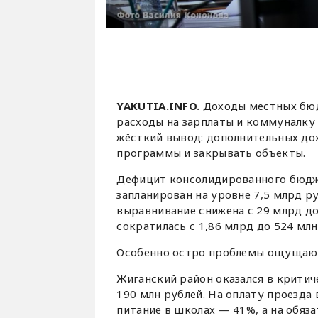
YAKUTIA.INFO.
Доходы местных бюд
расходы на зарплаты и коммуналку 
жёсткий вывод: дополнительных дох
программы и закрывать объекты.
Дефицит консолидированного бюдже
запланирован на уровне 7,5 млрд ру
выравнивание снижена с 29 млрд до
сократилась с 1,86 млрд до 524 млн
Особенно остро проблемы ощущаютс
Жиганский район оказался в крити
190 млн рублей. На оплату проезда
питание в школах — 41%, а на обяз