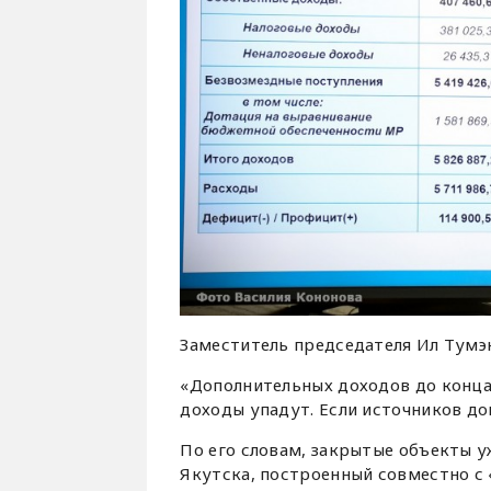
Заместитель председателя Ил Тум
«Дополнительных доходов до конца г
доходы упадут. Если источников до
По его словам, закрытые объекты 
Якутска, построенный совместно с 