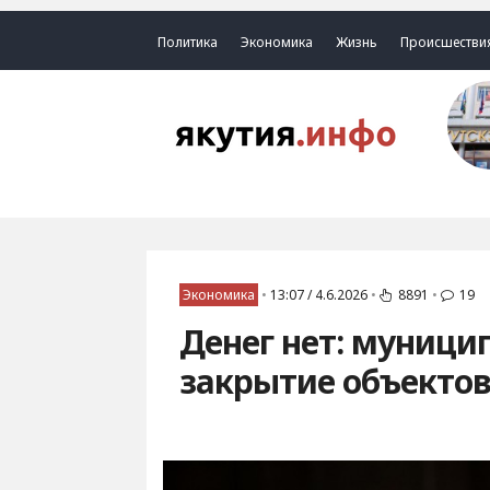
Политика
Экономика
Жизнь
Происшестви
Экономика
•
13:07 / 4.6.2026
•
8891
•
19
Денег нет: муници
закрытие объекто