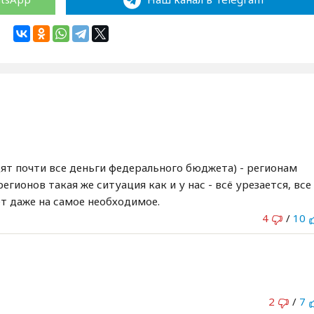
ят почти все деньги федерального бюджета) - регионам
гионов такая же ситуация как и у нас - всё урезается, все
т даже на самое необходимое.
4
/
10
2
/
7