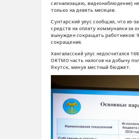
сигнализацию, видеонаблюдение) не
только на девять месяцев.
Сунтарский улус сообщил, что из-з
средств на оплату коммуналки за о
вынужден сокращать работников: 9
сокращения.
Хангаласский улус недосчитался 16
ОКТМО часть налогов на добычу пол
Якутск, минуя местный бюджет.