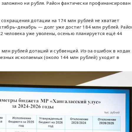
 заложено ни рубля. Район фактически профинансирован
а сокращения дотации на 174 млн рублей не хватает
ктябрь–декабрь — долг уже достиг 184 млн рублей. Райо
2 человека уже уволены, осенью планируется ещё 44
8 млн рублей дотаций и субвенций. Из-за ошибок в кодах
езных ископаемых (около 144 млн рублей) уходит в