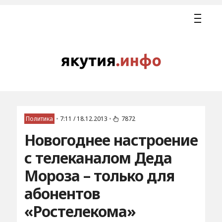
Политика
•
7:11 / 18.12.2013
•
7872
Новогоднее настроение
с телеканалом Деда
Мороза – только для
абонентов
«Ростелекома»