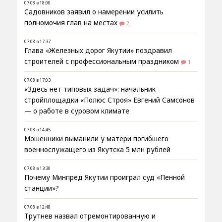
07.08 в 18:00
Садовников заявил о намерении усилить
полномочия глав на местах
2
07.08 в 17:37
Глава «Железных дорог Якутии» поздравил
строителей с профессиональным праздником
1
07.08 в 17:03
«Здесь нет типовых задач»: начальник
стройплощадки «Полюс Строя» Евгений Самсонов
— о работе в суровом климате
07.08 в 14:45
Мошенники выманили у матери погибшего
военнослужащего из Якутска 5 млн рублей
07.08 в 13:30
Почему Минпред Якутии проиграл суд «Пенной
станции»?
07.08 в 12:48
Трутнев назвал отремонтированную и