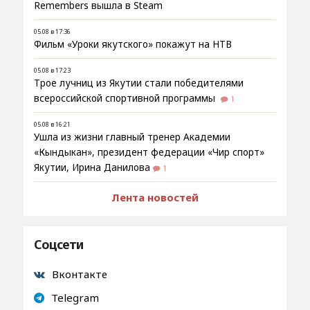
Remembers вышла в Steam
05.08 в 17:36
Фильм «Уроки якутского» покажут на НТВ
05.08 в 17:23
Трое лучниц из Якутии стали победителями
всероссийской спортивной программы
1
05.08 в 16:21
Ушла из жизни главный тренер Академии
«Кындыкан», президент федерации «Чир спорт»
Якутии, Ирина Данилова
1
Лента новостей
Соцсети
Вконтакте
Telegram