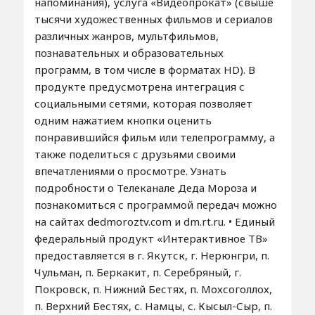
напоминания), услуга «Видеопрокат» (свыше
тысячи художественных фильмов и сериалов
различных жанров, мультфильмов,
познавательных и образовательных
программ, в том числе в форматах HD). В
продукте предусмотрена интеграция с
социальными сетями, которая позволяет
одним нажатием кнопки оценить
понравившийся фильм или телепрограмму, а
также поделиться с друзьями своими
впечатлениями о просмотре. Узнать
подробности о Телеканале Деда Мороза и
познакомиться с программой передач можно
на сайтах dedmoroztv.com и dm.rt.ru. • Единый
федеральный продукт «Интерактивное ТВ»
предоставляется в г. Якутск, г. Нерюнгри, п.
Чульман, п. Беркакит, п. Серебряный, г.
Покровск, п. Нижний Бестях, п. Мохсоголлох,
п. Верхний Бестях, с. Намцы, с. Кысыл-Сыр, п.