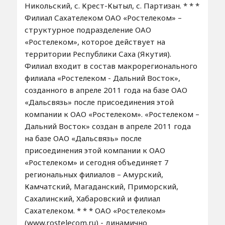
Никольский, с. Крест-Кытыл, с. Партизан. * * *
Филиал Сахателеком ОАО «Ростелеком» –
структурное подразделение ОАО
«Ростелеком», которое действует на
территории Республики Саха (Якутия).
Филиал входит в состав макрорегионального
филиала «Ростелеком - Дальний Восток»,
созданного в апреле 2011 года на базе ОАО
«Дальсвязь» после присоединения этой
компании к ОАО «Ростелеком». «Ростелеком –
Дальний Восток» создан в апреле 2011 года
на базе ОАО «Дальсвязь» после
присоединения этой компании к ОАО
«Ростелеком» и сегодня объединяет 7
региональных филиалов – Амурский,
Камчатский, Магаданский, Приморский,
Сахалинский, Хабаровский и филиал
Сахателеком. * * * ОАО «Ростелеком»
(www.rostelecom.ru) - динамично