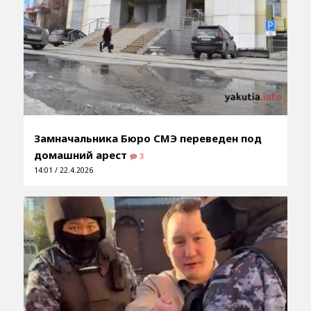
Замначальника Бюро СМЭ переведен под
домашний арест
3
14:01 / 22.4.2026