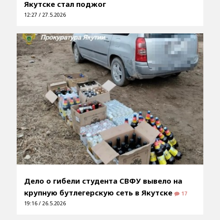
Якутске стал поджог
12:27 / 27.5.2026
Дело о гибели студента СВФУ вывело на
крупную бутлегерскую сеть в Якутске
17
19:16 / 26.5.2026