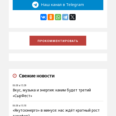
Наш канал в Telegram
Свежие новости
06.08 в 15:39
Вкус, музыка и энергия: каким будет третий
«СырФест»
06.08 в 15:18
«Якутскэнерго» в минусе: нас ждёт кратный рост