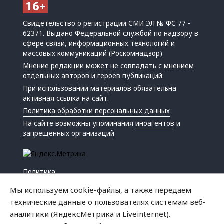
Свидетельство о регистрации СМИ ЭЛ № ФС 77 -
62371. Выдано Федеральной службой по надзору в
сфере связи, информационных технологий и
массовых коммуникаций (Роскомнадзор)
Мнение редакции может не совпадать с мнением
отдельных авторов и героев публикаций.
При использовании материалов обязательна
активная ссылка на сайт.
Политика обработки персональных данных
На сайте возможны упоминания
иноагентов
и
запрещенных организаций
Политика
Экономика
Мы используем cookie-файлы, а также передаем
Жизнь
технические данные о пользователях системам веб-
Происшествия
аналитики (ЯндексМетрика и Liveinternet).
Культура