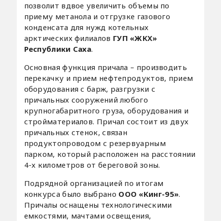
позволит вдвое увеличить объемы по
приему метанола и отгрузке газового
конденсата для нужд котельных
арктических филиалов
ГУП «ЖКХ»
Республики Саха
.
Основная функция причала – производить
перекачку и прием нефтепродуктов, прием
оборудования с барж, разгрузки с
причальных сооружений любого
крупногабаритного груза, оборудования и
стройматериалов. Причал состоит из двух
причальных стенок, связан
продуктопроводом с резервуарным
парком, который расположен на расстоянии
4-х километров от береговой зоны.
Подрядной организацией по итогам
конкурса было выбрано
ООО «Кинг-95»
.
Причалы оснащены технологическими
емкостями, мачтами освещения,