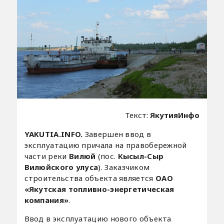
Текст:
ЯкутияИнфо
YAKUTIA.INFO.
Завершен ввод в
эксплуатацию причала на правобережной
части реки
Вилюй
(пос.
Кысыл-Сыр
Вилюйского улуса
). Заказчиком
строительства объекта является
ОАО
«Якутская топливно-энергетическая
компания»
.
Ввод в эксплуатацию нового объекта