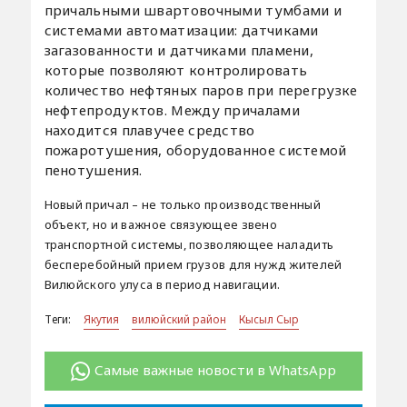
причальными швартовочными тумбами и
системами автоматизации: датчиками
загазованности и датчиками пламени,
которые позволяют контролировать
количество нефтяных паров при перегрузке
нефтепродуктов. Между причалами
находится плавучее средство
пожаротушения, оборудованное системой
пенотушения.
Новый причал – не только производственный
объект, но и важное связующее звено
транспортной системы, позволяющее наладить
бесперебойный прием грузов для нужд жителей
Вилюйского улуса в период навигации.
Теги:
Якутия
вилюйский район
Кысыл Сыр
Самые важные новости в WhatsApp