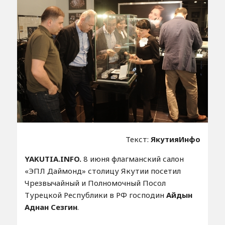
Текст:
ЯкутияИнфо
YAKUTIA.INFO.
8 июня флагманский салон
«ЭПЛ Даймонд» столицу Якутии посетил
Чрезвычайный и Полномочный Посол
Турецкой Республики в РФ господин
Айдын
Аднан Сезгин
.