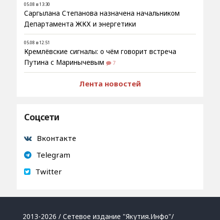
05.08 в 13:30
Саргылана Степанова назначена начальником
Департамента ЖКХ и энергетики
05.08 в 12:51
Кремлёвские сигналы: о чём говорит встреча
Путина с Маринычевым
7
Лента новостей
Соцсети
Вконтакте
Telegram
Twitter
2013-2026 / Сетевое издание "Якутия.Инфо"/