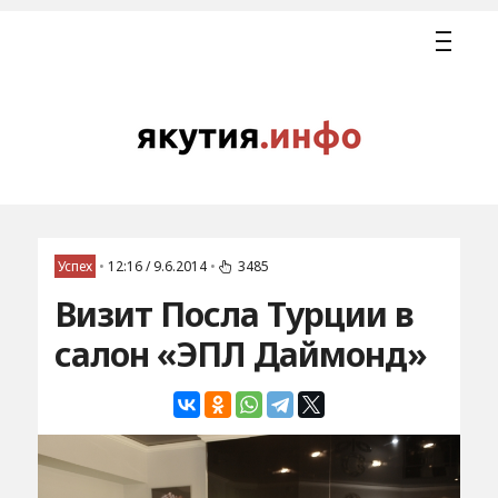
Успех
•
12:16 / 9.6.2014
•
3485
Визит Посла Турции в
салон «ЭПЛ Даймонд»