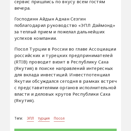
сервис пришлись по вкусу всем гостям
вечера.
Господинн Айдын Аднан Сезгин
поблагодарил руководство «ЭПЛ Даймонд»
за теплый прием и пожелал дальнейших
успехов компании.
Посол Турции в России во главе Ассоциации
российских и турецких предпринимателей
(RTIB) проводит визит в Республику Саха
(Якутия) в поиске направлений интересных
для вклада инвестиций. Инвестпотенциал
Якутии обсуждался сегодня в рамках встреч
с представителями органов исполнительной
власти и деловых кругов Республики Саха
(Якутия).
Теги:
ЭПЛ
турция
Посол