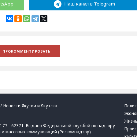
atsApp
Наш канал в Telegram
/ Новости Якутии и Якутска
Полит
Эконо
Жизн
 77 - 62371. Выдано Федеральной службой по надзору
Проис
й и массовых коммуникаций (Роскомнадзор)
Культ