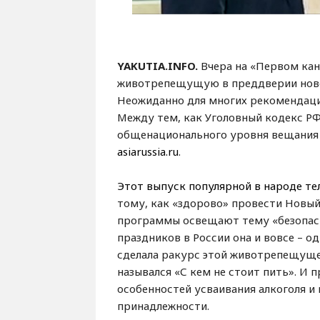
YAKUTIA.INFO.
Вчера на «Первом ка
животрепещущую в преддверии новог
Неожиданно для многих рекомендаци
Между тем, как Уголовный кодекс Р
общенационального уровня вещания
asiarussia.ru
.
Этот выпуск популярной в народе т
тому, как «здорово» провести Новый 
программы освещают тему «безопасн
праздников в России она и вовсе – о
сделала ракурс этой животрепещуще
назывался «С кем не стоит пить». И 
особенностей усваивания алкоголя и
принадлежности.