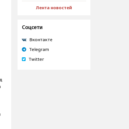
Лента новостей
Соцсети
Вконтакте
Telegram
Twitter
ед
в
и
о