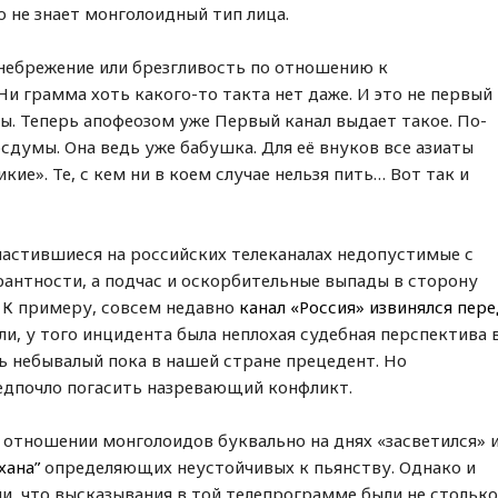
о не знает монголоидный тип лица.
небрежение или брезгливость по отношению к
Ни грамма хоть какого-то такта нет даже. И это не первый
ны. Теперь апофеозом уже Первый канал выдает такое. По-
думы. Она ведь уже бабушка. Для её внуков все азиаты
кие». Те, с кем ни в коем случае нельзя пить… Вот так и
частившиеся на российских телеканалах недопустимые с
антности, а подчас и оскорбительные выпады в сторону
 К примеру, совсем недавно
канал «Россия» извинялся пер
ли, у того инцидента была неплохая судебная перспектива 
ь небывалый пока в нашей стране прецедент. Но
едпочло погасить назревающий конфликт.
в отношении монголоидов буквально на днях «засветился» 
хана”
определяющих неустойчивых к пьянству. Однако и
ли, что высказывания в той телепрограмме были не стольк