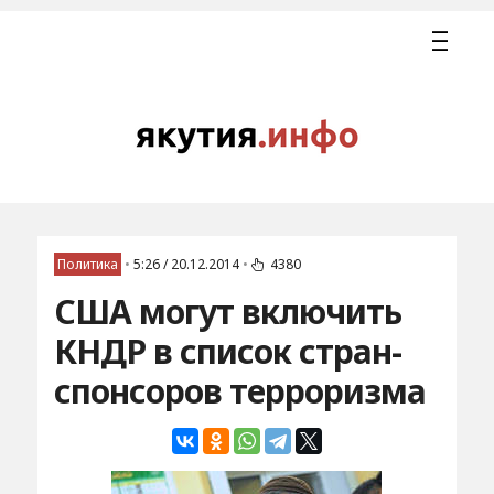
Политика
•
5:26 / 20.12.2014
•
4380
США могут включить
КНДР в список стран-
спонсоров терроризма