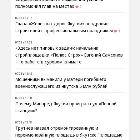
полномочия глав на местах
2
07.08 в 17:37
Глава «Железных дорог Якутии» поздравил
строителей с профессиональным праздником
1
07.08 в 17:03
«Здесь нет типовых задач»: начальник
стройплощадки «Полюс Строя» Евгений Самсонов
— о работе в суровом климате
07.08 в 14:45
Мошенники выманили у матери погибшего
военнослужащего из Якутска 5 млн рублей
07.08 в 13:30
Почему Минпред Якутии проиграл суд «Пенной
станции»?
07.08 в 12:48
Трутнев назвал отремонтированную и
переименованную площадь в Якутске "площадью