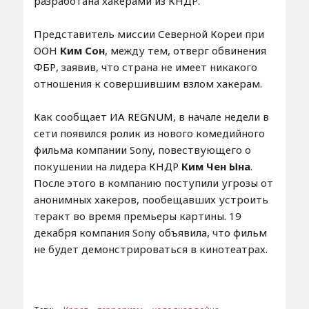
разработана хакерами из КНДР.
Представитель миссии Северной Кореи при
ООН
Ким Сон
, между тем, отверг обвинения
ФБР, заявив, что страна не имеет никакого
отношения к совершившим взлом хакерам.
Как сообщает
ИА REGNUM
, в начале недели в
сети появился ролик из нового комедийного
фильма компании Sony, повествующего о
покушении на лидера КНДР
Ким Чен Ына
.
После этого в компанию поступили угрозы от
анонимных хакеров, пообещавших устроить
теракт во время премьеры картины. 19
декабря компания Sony объявила, что фильм
не будет демонстрироваться в кинотеатрах.