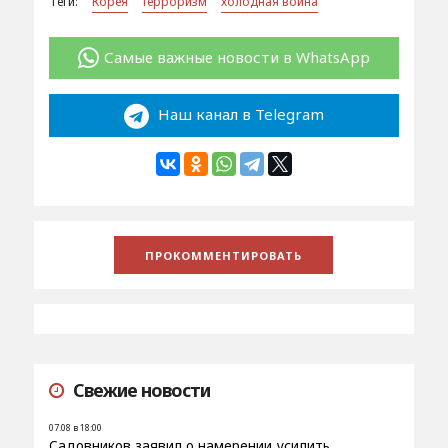
Теги:
Корея
терроризм
холодная война
Самые важные новости в WhatsApp
Наш канал в Telegram
Свежие новости
07.08 в 18:00
Садовников заявил о намерении усилить