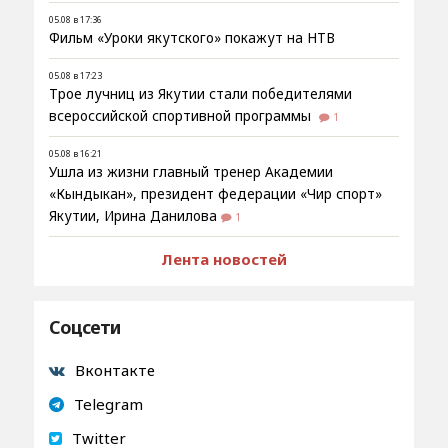
05.08 в 17:36
Фильм «Уроки якутского» покажут на НТВ
05.08 в 17:23
Трое лучниц из Якутии стали победителями
всероссийской спортивной программы
1
05.08 в 16:21
Ушла из жизни главный тренер Академии
«Кындыкан», президент федерации «Чир спорт»
Якутии, Ирина Данилова
1
Лента новостей
Соцсети
Вконтакте
Telegram
Twitter