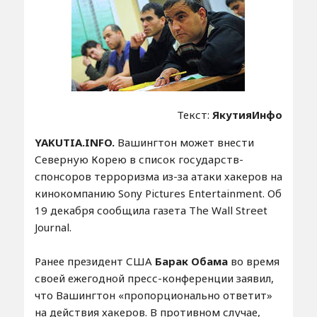
Текст:
ЯкутияИнфо
YAKUTIA.INFO.
Вашингтон может внести
Северную Корею в список государств-
спонсоров терроризма из-за атаки хакеров на
кинокомпанию Sony Pictures Entertainment. Об
19 декабря сообщила газета The Wall Street
Journal.
Ранее президент США
Барак Обама
во время
своей ежегодной пресс-конференции заявил,
что Вашингтон «пропорционально ответит»
на действия хакеров. В противном случае,