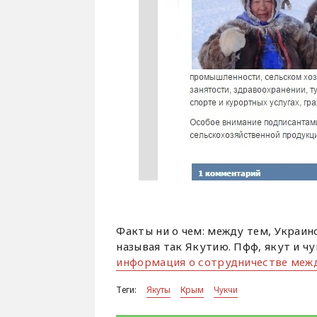
Факты ни о чем: между тем, Украин
называя так Якутию. Пфф, якут и ч
информация о сотрудничестве меж
Теги:
Якуты
Крым
Чукчи