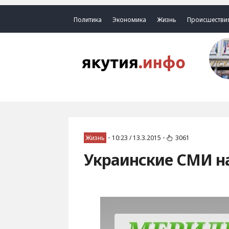
Политика
Экономика
Жизнь
Происшестви
Жизнь
•
10:23 / 13.3.2015
•
3061
Украинские СМИ н