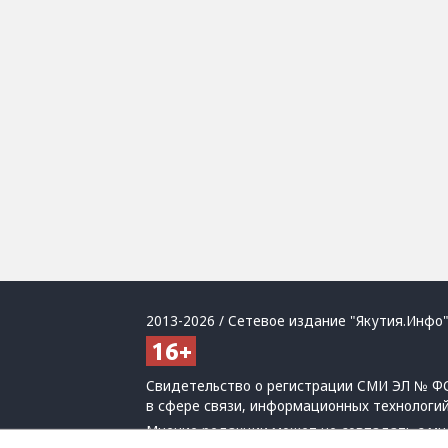
2013-2026 / Сетевое издание "Якутия.Инфо"
Свидетельство о регистрации СМИ ЭЛ № ФС
в сфере связи, информационных технологи
Мнение редакции может не совпадать с мн