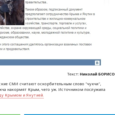
Текст:
Николай БОРИСО
ские СМИ считают оскорбительным слово "чукчи",
укча накормят Крым, чего уж. Источником послужила
ду Крымом и Якутией.