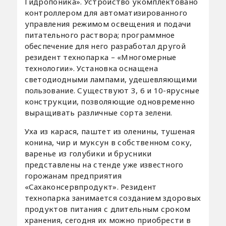
Гидропоника». Устройство укомплектовано
контроллером для автоматизированного
управления режимом освещения и подачи
питательного раствора; программное
обеспечение для него разработал другой
резидент технопарка – «Многомерные
технологии». Установка оснащена
светодиодными лампами, удешевляющими
пользование. Существуют 3, 6 и 10-ярусные
конструкции, позволяющие одновременно
выращивать различные сорта зелени.
Уха из карася, паштет из оленины, тушеная
конина, чир и муксун в собственном соку,
варенье из голубики и брусники
представлены на стенде уже известного
горожанам предприятия
«Сахаконсервпродукт». Резидент
технопарка занимается созданием здоровых
продуктов питания с длительным сроком
хранения, сегодня их можно приобрести в