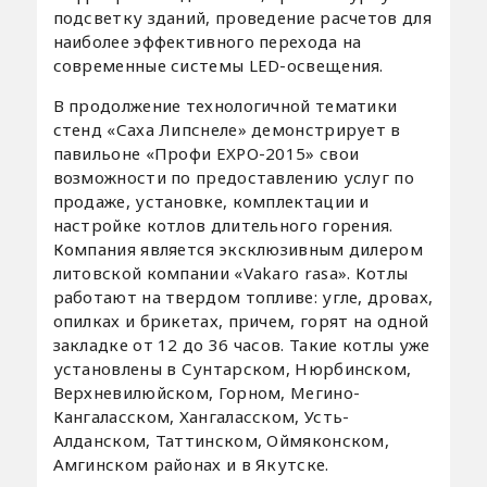
подсветку зданий, проведение расчетов для
наиболее эффективного перехода на
современные системы LED-освещения.
В продолжение технологичной тематики
стенд «Саха Липснеле» демонстрирует в
павильоне «Профи EXPO-2015» свои
возможности по предоставлению услуг по
продаже, установке, комплектации и
настройке котлов длительного горения.
Компания является эксклюзивным дилером
литовской компании «Vakaro rasa». Котлы
работают на твердом топливе: угле, дровах,
опилках и брикетах, причем, горят на одной
закладке от 12 до 36 часов. Такие котлы уже
установлены в Сунтарском, Нюрбинском,
Верхневилюйском, Горном, Мегино-
Кангаласском, Хангаласском, Усть-
Алданском, Таттинском, Оймяконском,
Амгинском районах и в Якутске.