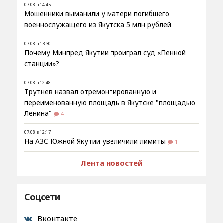
07.08 в 14:45
Мошенники выманили у матери погибшего
военнослужащего из Якутска 5 млн рублей
07.08 в 13:30
Почему Минпред Якутии проиграл суд «Пенной
станции»?
07.08 в 12:48
Трутнев назвал отремонтированную и
переименованную площадь в Якутске "площадью
Ленина"
4
07.08 в 12:17
На АЗС Южной Якутии увеличили лимиты
1
Лента новостей
Соцсети
Вконтакте