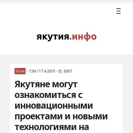
Успех
•
7:36 / 17.4.2015
•
3007
Якутяне могут
ознакомиться с
инновационными
проектами и новыми
технологиями на