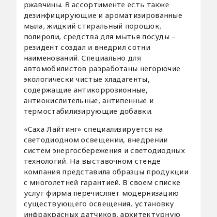
ржавчины. В ассортименте есть также
дезинфицирующие и ароматизированные
мыла, жидкий стиральный порошок,
полироли, средства для мытья посуды –
резидент создал и внедрил сотни
наименований. Специально для
автомобилистов разработаны негорючие
экологически чистые хладагенты,
содержащие антикоррозионные,
антиокислительные, антипенные и
термостабилизирующие добавки.
«Саха Лайтинг» специализируется на
светодиодном освещении, внедрении
систем энергосбережения и светодиодных
технологий. На выставочном стенде
компания представила образцы продукции
с многолетней гарантией. В своем списке
услуг фирма перечисляет модернизацию
существующего освещения, установку
инфракрасных датчиков, архитектурную