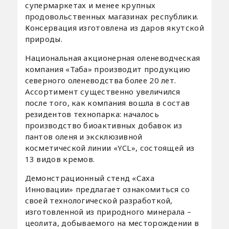
супермаркетах и менее крупных
продовольственных магазинах республики.
Консервация изготовлена из даров якутской
природы.
Национальная акционерная оленеводческая
компания «Таба» производит продукцию
северного оленеводства более 20 лет.
Ассортимент существенно увеличился
после того, как компания вошла в состав
резидентов технопарка: началось
производство биоактивных добавок из
пантов оленя и эксклюзивной
косметической линии «YCL», состоящей из
13 видов кремов.
Демонстрационный стенд «Саха
Инновации» предлагает ознакомиться со
своей технологической разработкой,
изготовленной из природного минерала –
цеолита, добываемого на месторождении в