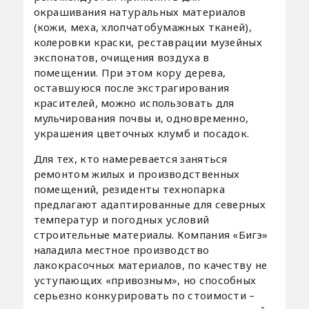
окрашивания натуральных материалов
(кожи, меха, хлопчатобумажных тканей),
колеровки краски, реставрации музейных
экспонатов, очищения воздуха в
помещении. При этом кору дерева,
оставшуюся после экстрагирования
красителей, можно использовать для
мульчирования почвы и, одновременно,
украшения цветочных клумб и посадок.
Для тех, кто намеревается заняться
ремонтом жилых и производственных
помещений, резиденты технопарка
предлагают адаптированные для северных
температур и погодных условий
строительные материалы. Компания «Бигэ»
наладила местное производство
лакокрасочных материалов, по качеству не
уступающих «привозным», но способных
серьезно конкурировать по стоимости –