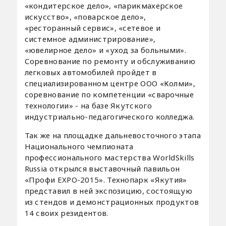
«кондитерское дело», «парикмахерское
искусство», «поварское дело»,
«ресторанный сервис», «сетевое и
системное администрирование»,
«ювелирное дело» и «уход за больными».
Соревнование по ремонту и обслуживанию
легковых автомобилей пройдет в
специализированном центре ООО «Колми»,
соревнование по компетенции «сварочные
технологии» - на базе Якутского
индустриально-педагогического колледжа.
Так же на площадке дальневосточного этапа
Национального чемпионата
профессионального мастерства WorldSkills
Russia открылся выставочный павильон
«Профи EXPO-2015». Технопарк «Якутия»
представил в ней экспозицию, состоящую
из стендов и демонстрационных продуктов
14 своих резидентов.