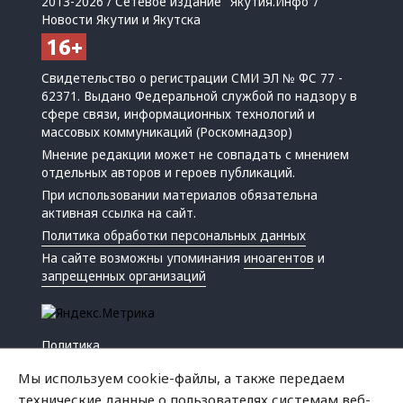
2013-2026 / Сетевое издание "Якутия.Инфо"/
Новости Якутии и Якутска
Свидетельство о регистрации СМИ ЭЛ № ФС 77 -
62371. Выдано Федеральной службой по надзору в
сфере связи, информационных технологий и
массовых коммуникаций (Роскомнадзор)
Мнение редакции может не совпадать с мнением
отдельных авторов и героев публикаций.
При использовании материалов обязательна
активная ссылка на сайт.
Политика обработки персональных данных
На сайте возможны упоминания
иноагентов
и
запрещенных организаций
Политика
Экономика
Мы используем cookie-файлы, а также передаем
Жизнь
технические данные о пользователях системам веб-