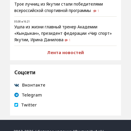
Трое лучниц из Якутии стали победителями
всероссийской спортивной программы
1
05.08 в 16:21
Ушла из жизни главный тренер Академии
«Кындыкан», президент федерации «Чир спорт»
Якутии, Ирина Данилова
1
Лента новостей
Соцсети
Вконтакте
Telegram
Twitter