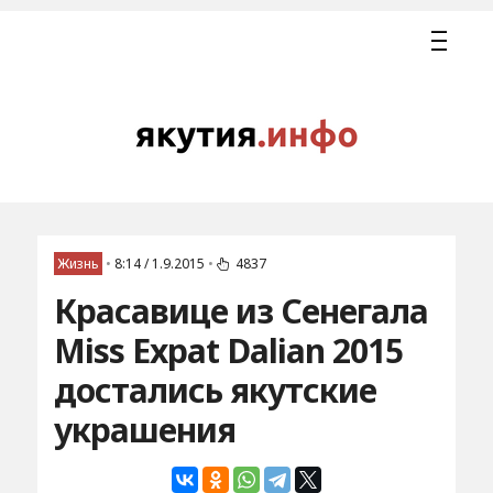
Жизнь
•
8:14 / 1.9.2015
•
4837
Красавице из Сенегала
Miss Expat Dalian 2015
достались якутские
украшения