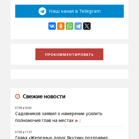
Наш канал в Telegram
Свежие новости
07.08 в 18:00
Садовников заявил о намерении усилить
полномочия глав на местах
2
07.08 в 17:37
Глава «Железных дорог Якутии» поздравил