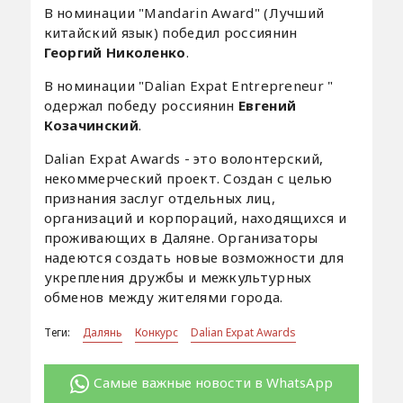
В номинации "Mandarin Award" (Лучший
китайский язык) победил россиянин
Георгий Николенко
.
В номинации "Dalian Expat Entrepreneur "
одержал победу россиянин
Евгений
Козачинский
.
Dalian Expat Awards - это волонтерский,
некоммерческий проект. Создан с целью
признания заслуг отдельных лиц,
организаций и корпораций, находящихся и
проживающих в Даляне. Организаторы
надеются создать новые возможности для
укрепления дружбы и межкультурных
обменов между жителями города.
Теги:
Далянь
Конкурс
Dalian Expat Awards
Самые важные новости в WhatsApp