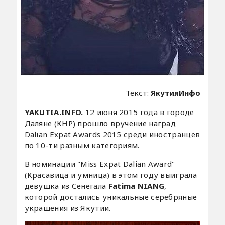
Текст:
ЯкутияИнфо
YAKUTIA.INFO.
12 июня 2015 года в городе
Даляне (КНР) прошло вручение наград
Dalian Expat Awards 2015 среди иностранцев
по 10-ти разным категориям.
В номинации "Miss Expat Dalian Award"
(Красавица и умница) в этом году выиграла
девушка из Сенегала
Fatima NIANG
,
которой достались уникальные серебряные
украшения из Якутии.