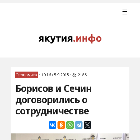
Экономика
•
10:16 / 5.9.2015
•
2186
Борисов и Сечин
договорились о
сотрудничестве