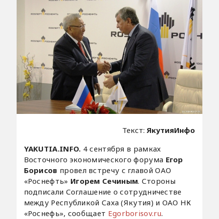
Текст:
ЯкутияИнфо
YAKUTIA.INFO.
4 сентября в рамках
Восточного экономического форума
Егор
Борисов
провел встречу с главой ОАО
«Роснефть»
Игорем Сечиным
. Стороны
подписали Соглашение о сотрудничестве
между Республикой Саха (Якутия) и ОАО НК
«Роснефь», сообщает
Egorborisov.ru
.