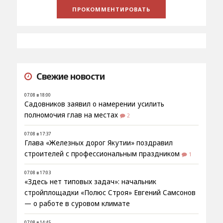
Свежие новости
07.08 в 18:00
Садовников заявил о намерении усилить
полномочия глав на местах
2
07.08 в 17:37
Глава «Железных дорог Якутии» поздравил
строителей с профессиональным праздником
1
07.08 в 17:03
«Здесь нет типовых задач»: начальник
стройплощадки «Полюс Строя» Евгений Самсонов
— о работе в суровом климате
07.08 в 14:45