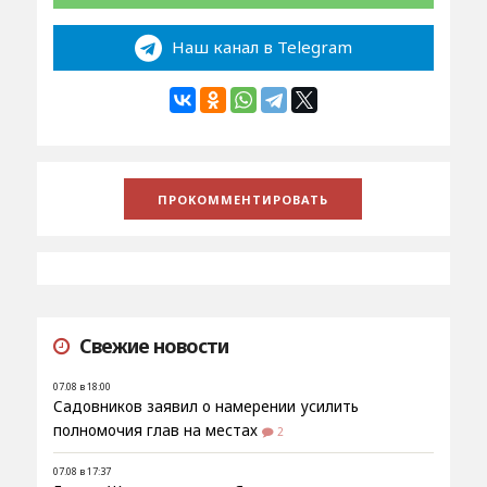
Наш канал в Telegram
Свежие новости
07.08 в 18:00
Садовников заявил о намерении усилить
полномочия глав на местах
2
07.08 в 17:37