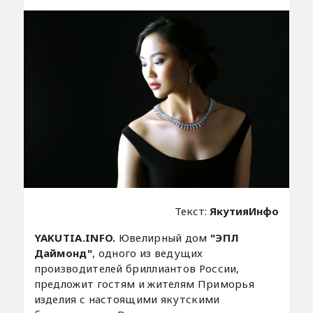
Текст:
ЯкутияИнфо
YAKUTIA.INFO.
Ювелирный дом
"ЭПЛ
Даймонд"
, одного из ведущих
производителей бриллиантов России,
предложит гостям и жителям Приморья
изделия с настоящими якутскими