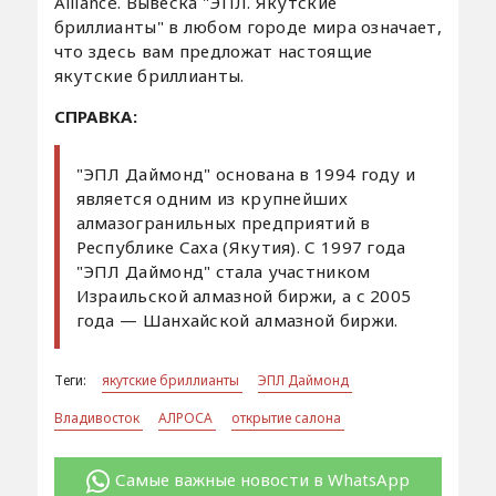
Alliance. Вывеска "ЭПЛ. Якутские
бриллианты" в любом городе мира означает,
что здесь вам предложат настоящие
якутские бриллианты.
СПРАВКА:
"ЭПЛ Даймонд" основана в 1994 году и
является одним из крупнейших
алмазогранильных предприятий в
Республике Саха (Якутия). С 1997 года
"ЭПЛ Даймонд" стала участником
Израильской алмазной биржи, а с 2005
года — Шанхайской алмазной биржи.
Теги:
якутские бриллианты
ЭПЛ Даймонд
Владивосток
АЛРОСА
открытие салона
Самые важные новости в WhatsApp