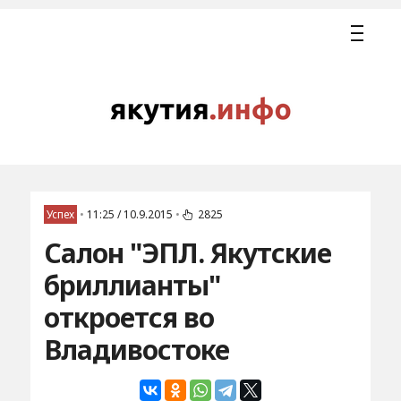
Успех
•
11:25 / 10.9.2015
•
2825
Салон "ЭПЛ. Якутские
бриллианты"
откроется во
Владивостоке