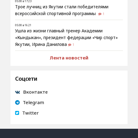
05.08 в 17:23
Трое лучниц из Якутии стали победителями
всероссийской спортивной программы
1
05.08 в 16:21
Ушла из жизни главный тренер Академии
«Кындыкан», президент федерации «Чир спорт»
Якутии, Ирина Данилова
1
Лента новостей
Соцсети
Вконтакте
Telegram
Twitter