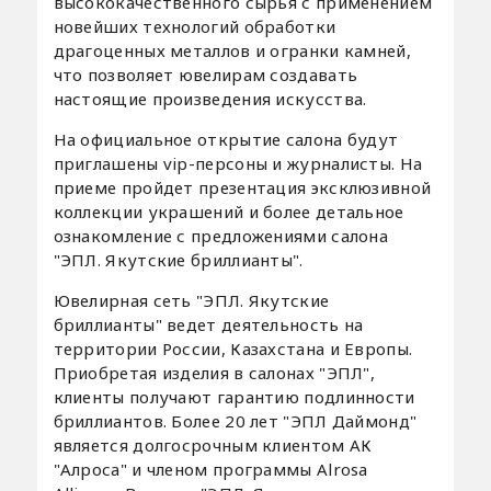
высококачественного сырья с применением
новейших технологий обработки
драгоценных металлов и огранки камней,
что позволяет ювелирам создавать
настоящие произведения искусства.
На официальное открытие салона будут
приглашены vip-персоны и журналисты. На
приеме пройдет презентация эксклюзивной
коллекции украшений и более детальное
ознакомление с предложениями салона
"ЭПЛ. Якутские бриллианты".
Ювелирная сеть "ЭПЛ. Якутские
бриллианты" ведет деятельность на
территории России, Казахстана и Европы.
Приобретая изделия в салонах "ЭПЛ",
клиенты получают гарантию подлинности
бриллиантов. Более 20 лет "ЭПЛ Даймонд"
является долгосрочным клиентом АК
"Алроса" и членом программы Alrosa