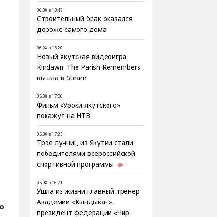
06.08 в 13:47
Строительный брак оказался
дороже самого дома
06.08 в 13:20
Новый якутская видеоигра
Kindawn: The Parish Remembers
вышла в Steam
05.08 в 17:36
Фильм «Уроки якутского»
покажут на НТВ
05.08 в 17:23
Трое лучниц из Якутии стали
победителями всероссийской
спортивной программы
1
05.08 в 16:21
Ушла из жизни главный тренер
Академии «Кындыкан»,
о
президент федерации «Чир