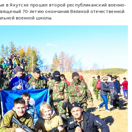
е в Якутске прошел второй республиканский военно-
священый 70-летию окончания Великой отечественной
альной военной школы.