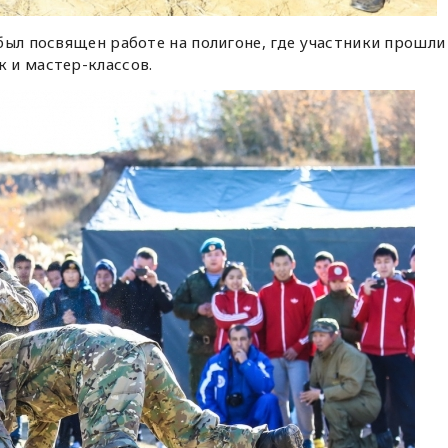
был посвящен работе на полигоне, где участники прошли
 и мастер-классов.