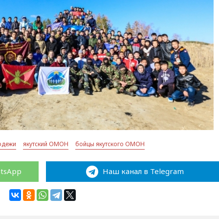
лодежи
якутский ОМОН
бойцы якутского ОМОН
atsApp
Наш канал в Telegram