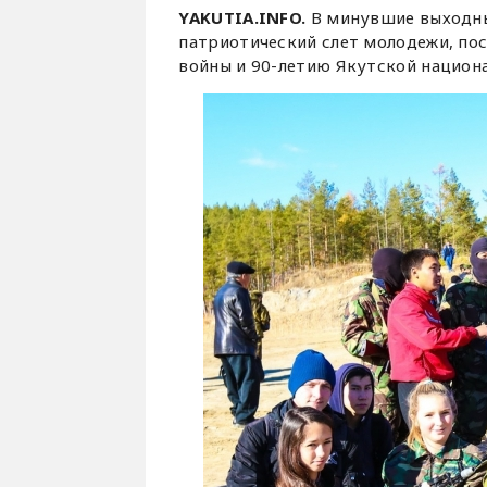
YAKUTIA.INFO.
В минувшие выходны
патриотический слет молодежи, по
войны и 90-летию Якутской национ