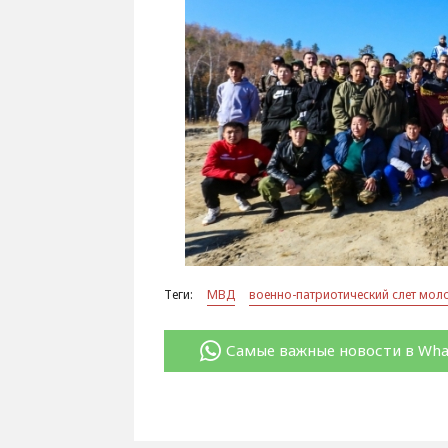
Теги:
МВД
военно-патриотический слет мо
Самые важные новости в Wh