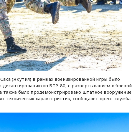
аха (Якутия) в рамках военизированной игры было
о десантированию из БТР-80, с развертыванием в боевой
 а также было продемонстрировано штатное вооружение
ко-технических характеристик, сообщавет пресс-служба