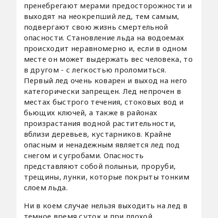
пренебрегают мерами предосторожности и
выходят на неокрепший лед, тем самым,
подвергают свою жизнь смертельной
опасности. Становление льда на водоемах
происходит неравномерно и, если в одном
месте он может выдержать вес человека, то
в другом - с легкостью проломиться.
Первый лед очень коварен и выход на него
категорически запрещен. Лед непрочен в
местах быстрого течения, стоковых вод и
бьющих ключей, а также в районах
произрастания водной растительности,
вблизи деревьев, кустарников. Крайне
опасным и ненадежным является лед под
снегом и сугробами. Опасность
представляют собой полыньи, проруби,
трещины, лунки, которые покрыты тонким
слоем льда.
Ни в коем случае нельзя выходить на лед в
темное время суток и при плохой