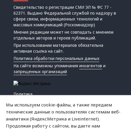
Свидетельство о регистрации СМИ ЭЛ № ФС 77 -
62371. Выдано Федеральной службой по надзору в
сфере связи, информационных технологий и
массовых коммуникаций (Роскомнадзор)
Мнение редакции может не совпадать с мнением
отдельных авторов и героев публикаций.
При использовании материалов обязательна
активная ссылка на сайт.
Политика обработки персональных данных
На сайте возможны упоминания
иноагентов
и
запрещенных организаций
Политика
Экономика
Мы используем cookie-файлы, а также передаем
Жизнь
технические данные о пользователях системам веб-
Происшествия
аналитики (ЯндексМетрика и Liveinternet).
Культура
Продолжая работу с сайтом, вы даете нам
Республика