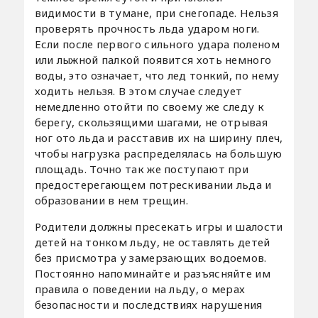
видимости в тумане, при снегопаде. Нельзя
проверять прочность льда ударом ноги.
Если после первого сильного удара поленом
или лыжной палкой появится хоть немного
воды, это означает, что лед тонкий, по нему
ходить нельзя. В этом случае следует
немедленно отойти по своему же следу к
берегу, скользящими шагами, не отрывая
ног ото льда и расставив их на ширину плеч,
чтобы нагрузка распределялась на большую
площадь. Точно так же поступают при
предостерегающем потрескивании льда и
образовании в нем трещин.
Родители должны пресекать игры и шалости
детей на тонком льду, не оставлять детей
без присмотра у замерзающих водоемов.
Постоянно напоминайте и разъясняйте им
правила о поведении на льду, о мерах
безопасности и последствиях нарушения