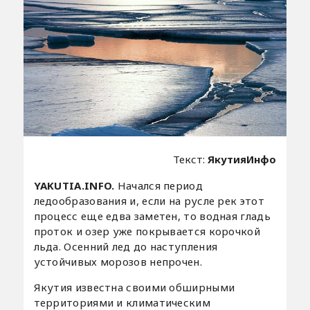
Текст:
ЯкутияИнфо
YAKUTIA.INFO.
Начался период
ледообразования и, если на русле рек этот
процесс еще едва заметен, то водная гладь
проток и озер уже покрывается корочкой
льда. Осенний лед до наступления
устойчивых морозов непрочен.
Якутия известна своими обширными
территориями и климатическим