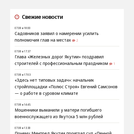
Свежие новости
07.08 в 18:00
Садовников заявил о намерении усилить
полномочия глав на местах
2
07.08 в 17:37
Глава «Железных дорог Якутии» поздравил
строителей с профессиональным праздником
1
07.08 в 17:03
«Здесь нет типовых задач»: начальник
стройплощадки «Полюс Строя» Евгений Самсонов
— о работе в суровом климате
07.08 в 14:45
Мошенники выманили у матери погибшего
военнослужащего из Якутска 5 млн рублей
07.08 в 13:30
Почему Минпред Якутии проиграл суд «Пенной