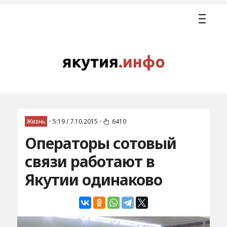
Жизнь
•
5:19 / 7.10.2015
•
6410
Операторы сотовый
связи работают в
Якутии одинаково