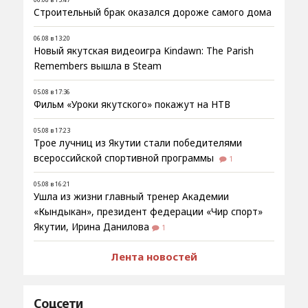
Строительный брак оказался дороже самого дома
06.08 в 13:20
Новый якутская видеоигра Kindawn: The Parish
Remembers вышла в Steam
05.08 в 17:36
Фильм «Уроки якутского» покажут на НТВ
05.08 в 17:23
Трое лучниц из Якутии стали победителями
всероссийской спортивной программы
1
05.08 в 16:21
Ушла из жизни главный тренер Академии
«Кындыкан», президент федерации «Чир спорт»
Якутии, Ирина Данилова
1
Лента новостей
Соцсети