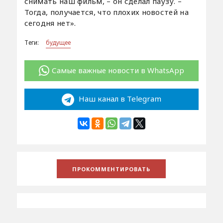
снимать наш фильм, – он сделал паузу. –
Тогда, получается, что плохих новостей на
сегодня нет».
Теги:
будущее
Самые важные новости в WhatsApp
Наш канал в Telegram