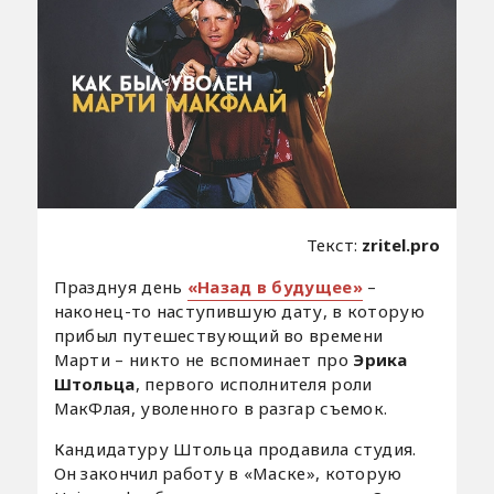
Текст:
zritel.pro
Празднуя день
«Назад в будущее»
–
наконец-то наступившую дату, в которую
прибыл путешествующий во времени
Марти – никто не вспоминает про
Эрика
Штольца
, первого исполнителя роли
МакФлая, уволенного в разгар съемок.
Кандидатуру Штольца продавила студия.
Он закончил работу в «Маске», которую