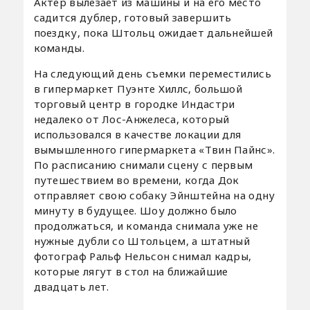
Актер вылезает из машины и на его место
садится дублер, готовый завершить
поездку, пока Штольц ожидает дальнейшей
команды.
На следующий день съемки переместились
в гипермаркет Пуэнте Хиллс, большой
торговый центр в городке Индастри
недалеко от Лос-Анжелеса, который
использовался в качестве локации для
вымышленного гипермаркета «Твин Пайнс».
По расписанию снимали сцену с первым
путешествием во времени, когда Док
отправляет свою собаку Эйнштейна на одну
минуту в будущее. Шоу должно было
продолжаться, и команда снимала уже не
нужные дубли со Штольцем, а штатный
фотограф Ральф Нельсон снимал кадры,
которые лягут в стол на ближайшие
двадцать лет.