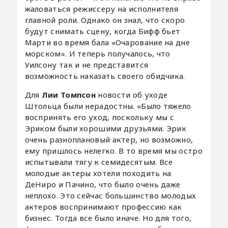
жаловаться режиссеру на исполнителя
главной роли. Однако он знал, что скоро
будут снимать сцену, когда Бифф бьет
Марти во время бала «Очарование на дне
морском». И теперь получалось, что
Уилсону так и не представится
возможность наказать своего обидчика.
Для
Лии Томпсон
новости об уходе
Штольца были нерадостны. «Было тяжело
воспринять его уход, поскольку мы с
Эриком были хорошими друзьями. Эрик
очень разноплановый актер, но возможно,
ему пришлось нелегко. В то время мы остро
испытывали тягу к семидесятым. Все
молодые актеры хотели походить на
ДеНиро и Пачино, что было очень даже
неплохо. Это сейчас большинство молодых
актеров воспринимают профессию как
бизнес. Тогда все было иначе. Но для того,