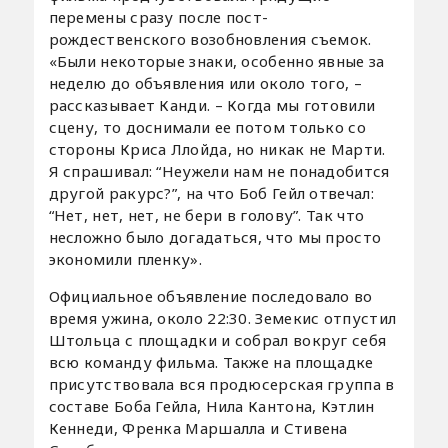
перемены сразу после пост-
рождественского возобновления съемок.
«Были некоторые знаки, особенно явные за
неделю до объявления или около того, –
рассказывает Канди. – Когда мы готовили
сцену, то доснимали ее потом только со
стороны Криса Ллойда, но никак не Марти.
Я спрашивал: “Неужели нам не понадобится
другой ракурс?”, на что Боб Гейл отвечал:
“Нет, нет, нет, не бери в голову”. Так что
несложно было догадаться, что мы просто
экономили пленку».
Официальное объявление последовало во
время ужина, около 22:30. Земекис отпустил
Штольца с площадки и собрал вокруг себя
всю команду фильма. Также на площадке
присутствовала вся продюсерская группа в
составе Боба Гейла, Нила Кантона, Кэтлин
Кеннеди, Френка Маршалла и Стивена