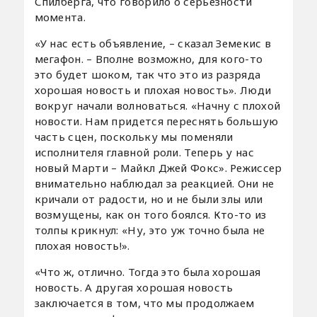
Спилберга, что говорило о серьезности
момента.
«У нас есть объявление, – сказал Земекис в
мегафон. – Вполне возможно, для кого-то
это будет шоком, так что это из разряда
хорошая новость и плохая новость». Люди
вокруг начали волноваться. «Начну с плохой
новости. Нам придется переснять большую
часть сцен, поскольку мы поменяли
исполнителя главной роли. Теперь у нас
новый Марти – Майкл Джей Фокс». Режиссер
внимательно наблюдал за реакцией. Они не
кричали от радости, но и не были злы или
возмущены, как он того боялся. Кто-то из
толпы крикнул: «Ну, это уж точно была не
плохая новость!».
«Что ж, отлично. Тогда это была хорошая
новость. А другая хорошая новость
заключается в том, что мы продолжаем