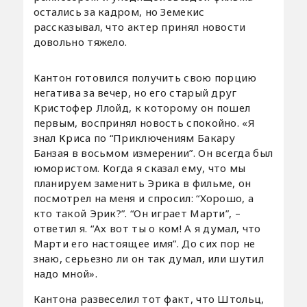
остались за кадром, но Земекис
рассказывал, что актер принял новости
довольно тяжело.
Кантон готовился получить свою порцию
негатива за вечер, но его старый друг
Кристофер Ллойд, к которому он пошел
первым, воспринял новость спокойно. «Я
знал Криса по “Приключениям Бакару
Банзая в восьмом измерении”. Он всегда был
юмористом. Когда я сказал ему, что мы
планируем заменить Эрика в фильме, он
посмотрел на меня и спросил: “Хорошо, а
кто такой Эрик?”. “Он играет Марти”, –
ответил я. “Ах вот ты о ком! А я думал, что
Марти его настоящее имя”. До сих пор не
знаю, серьезно ли он так думал, или шутил
надо мной».
Кантона развеселил тот факт, что Штольц,