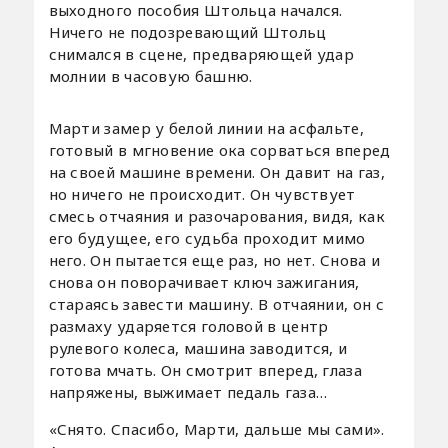
выходного пособия Штольца начался.
Ничего не подозревающий Штольц
снимался в сцене, предваряющей удар
молнии в часовую башню.
Марти замер у белой линии на асфальте,
готовый в мгновение ока сорваться вперед
на своей машине времени. Он давит на газ,
но ничего не происходит. Он чувствует
смесь отчаяния и разочарования, видя, как
его будущее, его судьба проходит мимо
него. Он пытается еще раз, но нет. Снова и
снова он поворачивает ключ зажигания,
стараясь завести машину. В отчаянии, он с
размаху ударяется головой в центр
рулевого колеса, машина заводится, и
готова мчать. Он смотрит вперед, глаза
напряжены, выжимает педаль газа…
«Снято. Спасибо, Марти, дальше мы сами».