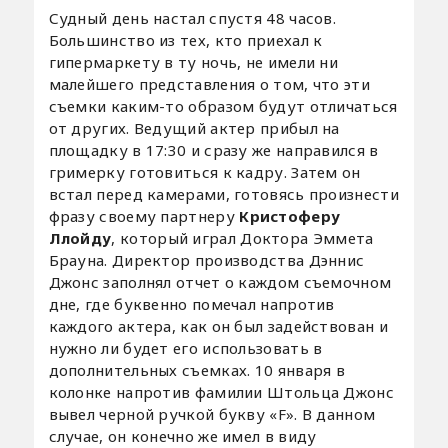
Судный день настал спустя 48 часов.
Большинство из тех, кто приехал к
гипермаркету в ту ночь, не имели ни
малейшего представления о том, что эти
съемки каким-то образом будут отличаться
от других. Ведущий актер прибыл на
площадку в 17:30 и сразу же направился в
гримерку готовиться к кадру. Затем он
встал перед камерами, готовясь произнести
фразу своему партнеру
Кристоферу
Ллойду
, который играл Доктора Эммета
Брауна. Директор производства Дэннис
Джонс заполнял отчет о каждом съемочном
дне, где буквенно помечал напротив
каждого актера, как он был задействован и
нужно ли будет его использовать в
дополнительных съемках. 10 января в
колонке напротив фамилии Штольца Джонс
вывел черной ручкой букву «F». В данном
случае, он конечно же имел в виду