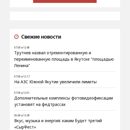
Свежие новости
07.08 в 12:48
Трутнев назвал отремонтированную и
переименованную площадь в Якутске "площадью
Ленина"
07.08 в 12:17
На АЗС Южной Якутии увеличили лимиты
07.08 в 12:01
Дополнительные комплексы фотовидеофиксации
установят на федтрассах
06.08 в 15:39
Вкус, музыка и энергия: каким будет третий
«СырФест»