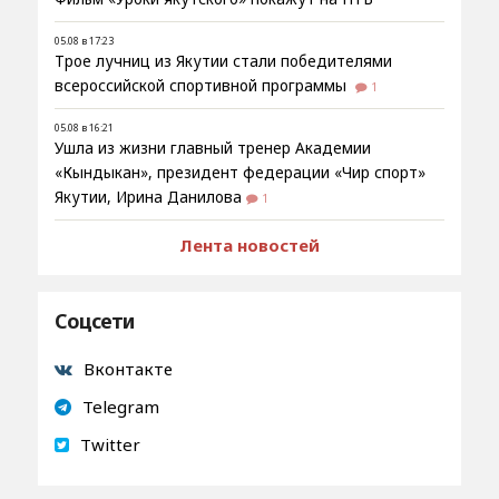
05.08 в 17:23
Трое лучниц из Якутии стали победителями
всероссийской спортивной программы
1
05.08 в 16:21
Ушла из жизни главный тренер Академии
«Кындыкан», президент федерации «Чир спорт»
Якутии, Ирина Данилова
1
Лента новостей
Соцсети
Вконтакте
Telegram
Twitter