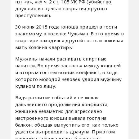
п.п. «а», «к» ч. 2 ст. 105 УК РФ (убийство
двух лиц и с целью сокрытия другого
преступления).
30 июня 2015 года юноша пришел в гости
знакомому в поселке Чульман. В это время в
квартире находился другой гость и пожилая
мать хозяина квартиры.
Мужчины начали распивать спиртные
напитки. Во время застолья между юношей
и вторым гостем возник конфликт, в ходе
которого молодой человек ударил мужчину
кулаком по лицу.
Видя развитие событий и не желая
дальнейшего продолжения конфликта,
женщина незаметно для агрессивно
настроенного юноши вывела гостя на
балкон, обещая выпустить его, как только
удастся выпроводить драчуна. При этом
женщина заперла дверь балкона на