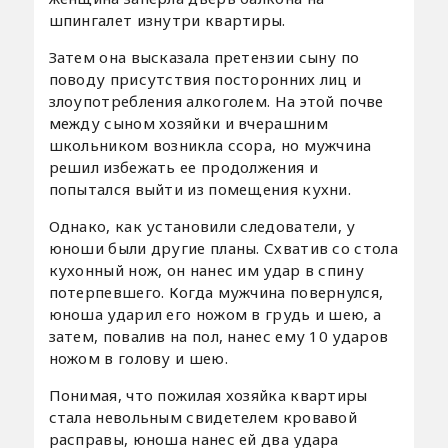
шпингалет изнутри квартиры.
Затем она высказала претензии сыну по
поводу присутствия посторонних лиц и
злоупотребления алкоголем. На этой почве
между сыном хозяйки и вчерашним
школьником возникла ссора, но мужчина
решил избежать ее продолжения и
попытался выйти из помещения кухни.
Однако, как установили следователи, у
юноши были другие планы. Схватив со стола
кухонный нож, он нанес им удар в спину
потерпевшего. Когда мужчина повернулся,
юноша ударил его ножом в грудь и шею, а
затем, повалив на пол, нанес ему 10 ударов
ножом в голову и шею.
Понимая, что пожилая хозяйка квартиры
стала невольным свидетелем кровавой
расправы, юноша нанес ей два удара