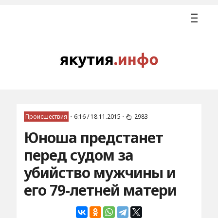
Происшествия
•
6:16 / 18.11.2015
•
2983
Юноша предстанет
перед судом за
убийство мужчины и
его 79-летней матери